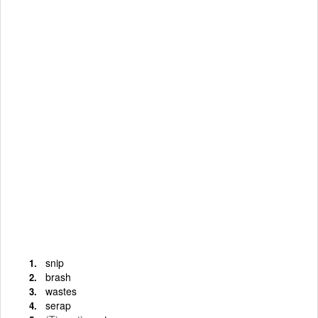
snip
brash
wastes
serap