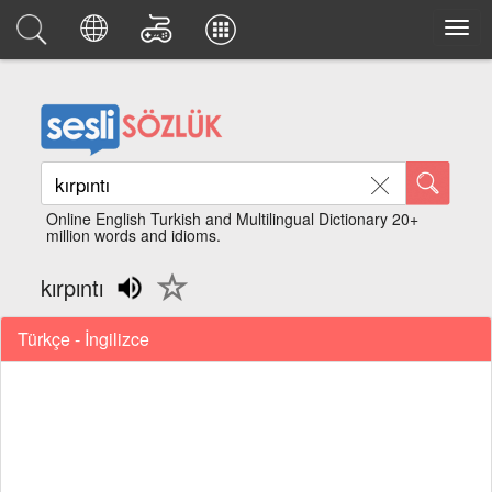
Online English Turkish and Multilingual Dictionary 20+
million words and idioms.
kırpıntı
Türkçe - İngilizce