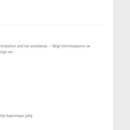
-
inimization and tax avoidance.
Vergi minimizasyonu ve
izgi var.
tan kaçınmaya çalış.