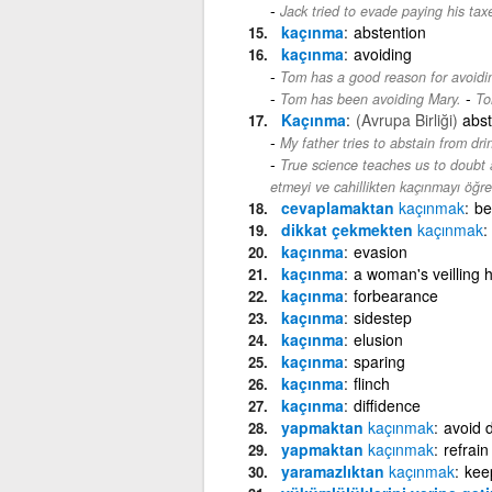
Jack tried to evade paying his tax
kaçınma
abstention
kaçınma
avoiding
Tom has a good reason for avoidi
-
Tom has been avoiding Mary.
To
Kaçınma
(Avrupa Birliği)
abst
My father tries to abstain from dri
True science teaches us to doubt 
etmeyi ve cahillikten kaçınmayı öğret
cevaplamaktan
kaçınmak
be
dikkat çekmekten
kaçınmak
kaçınma
evasion
kaçınma
a woman's veilling h
kaçınma
forbearance
kaçınma
sidestep
kaçınma
elusion
kaçınma
sparing
kaçınma
flinch
kaçınma
diffidence
yapmaktan
kaçınmak
avoid 
yapmaktan
kaçınmak
refrain
yaramazlıktan
kaçınmak
keep