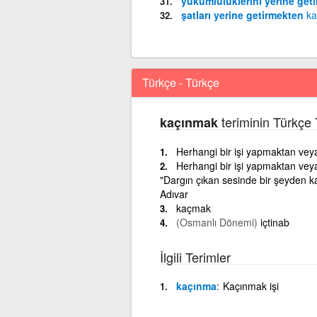
yükümlülüklerini yerine get
şatları yerine getirmekten
ka
Türkçe - Türkçe
teriminin Türkçe 
kaçınmak
Herhangi bir işi yapmaktan vey
Herhangi bir işi yapmaktan vey
"Dargın çıkan sesinde bir şeyden ka
Adıvar
kaçmak
(Osmanlı Dönemi)
içtinab
İlgili Terimler
kaçınma
Kaçınmak işi