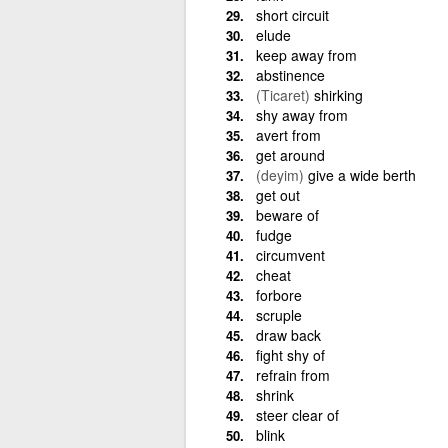
short circuit
elude
keep away from
abstinence
(Ticaret)
shirking
shy away from
avert from
get around
(deyim)
give a wide berth
get out
beware of
fudge
circumvent
cheat
forbore
scruple
draw back
fight shy of
refrain from
shrink
steer clear of
blink