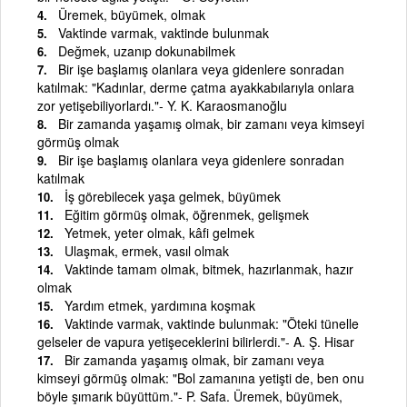
Üremek, büyümek, olmak
Vaktinde varmak, vaktinde bulunmak
Değmek, uzanıp dokunabilmek
Bir işe başlamış olanlara veya gidenlere sonradan
katılmak: "Kadınlar, derme çatma ayakkabılarıyla onlara
zor yetişebiliyorlardı."- Y. K. Karaosmanoğlu
Bir zamanda yaşamış olmak, bir zamanı veya kimseyi
görmüş olmak
Bir işe başlamış olanlara veya gidenlere sonradan
katılmak
İş görebilecek yaşa gelmek, büyümek
Eğitim görmüş olmak, öğrenmek, gelişmek
Yetmek, yeter olmak, kâfi gelmek
Ulaşmak, ermek, vasıl olmak
Vaktinde tamam olmak, bitmek, hazırlanmak, hazır
olmak
Yardım etmek, yardımına koşmak
Vaktinde varmak, vaktinde bulunmak: "Öteki tünelle
gelseler de vapura yetişeceklerini bilirlerdi."- A. Ş. Hisar
Bir zamanda yaşamış olmak, bir zamanı veya
kimseyi görmüş olmak: "Bol zamanına yetişti de, ben onu
böyle şımarık büyüttüm."- P. Safa. Üremek, büyümek,