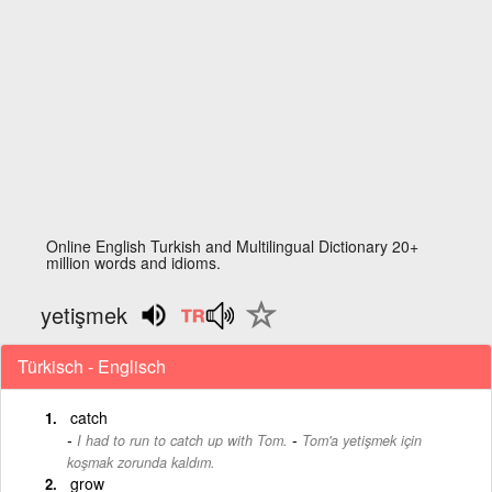
Online English Turkish and Multilingual Dictionary 20+
million words and idioms.
yetişmek
Türkisch - Englisch
catch
-
I had to run to catch up with Tom.
Tom'a yetişmek için
koşmak zorunda kaldım.
grow