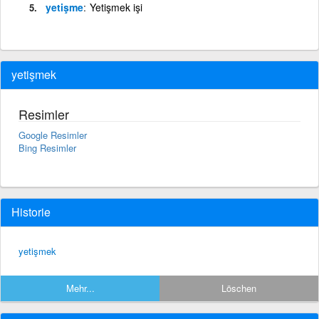
yetişme
Yetişmek işi
yetişmek
Resimler
Google Resimler
Bing Resimler
Historie
yetişmek
Mehr...
Löschen