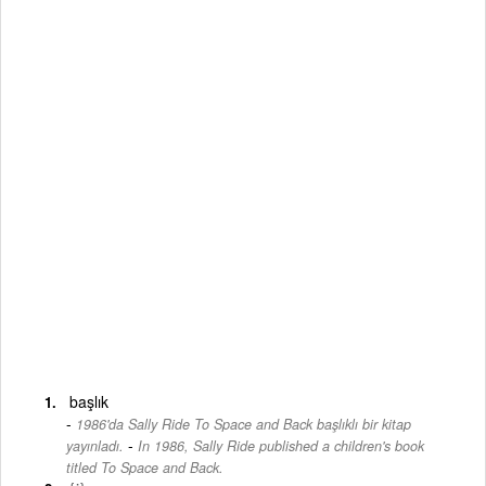
başlık
1986'da Sally Ride To Space and Back başlıklı bir kitap
-
yayınladı.
In 1986, Sally Ride published a children's book
titled To Space and Back.