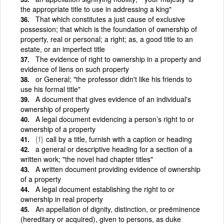
the appropriate title to use in addressing a king"
That which constitutes a just cause of exclusive
possession; that which is the foundation of ownership of
property, real or personal; a right; as, a good title to an
estate, or an imperfect title
The evidence of right to ownership in a property and
evidence of liens on such property
or General; "the professor didn't like his friends to
use his formal title"
A document that gives evidence of an individual's
ownership of property
A legal document evidencing a person’s right to or
ownership of a property
{f}
call by a title, furnish with a caption or heading
a general or descriptive heading for a section of a
written work; "the novel had chapter titles"
A written document providing evidence of ownership
of a property
A legal document establishing the right to or
ownership in real property
An appellation of dignity, distinction, or preëminence
(hereditary or acquired), given to persons, as duke