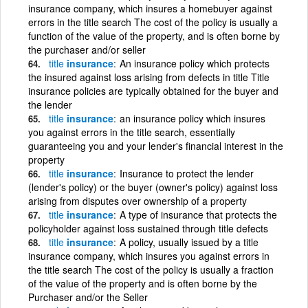
insurance company, which insures a homebuyer against
errors in the title search The cost of the policy is usually a
function of the value of the property, and is often borne by
the purchaser and/or seller
title
insurance
An insurance policy which protects
the insured against loss arising from defects in title Title
insurance policies are typically obtained for the buyer and
the lender
title
insurance
an insurance policy which insures
you against errors in the title search, essentially
guaranteeing you and your lender's financial interest in the
property
title
insurance
Insurance to protect the lender
(lender's policy) or the buyer (owner's policy) against loss
arising from disputes over ownership of a property
title
insurance
A type of insurance that protects the
policyholder against loss sustained through title defects
title
insurance
A policy, usually issued by a title
insurance company, which insures you against errors in
the title search The cost of the policy is usually a fraction
of the value of the property and is often borne by the
Purchaser and/or the Seller