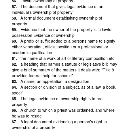
Lawful ownership of property
The document that gives legal evidence of an
individual's ownership of property
A formal document establishing ownership of
property
Evidence that the owner of the property is in lawful
possession Evidence of ownership
A prefix or suffix added to a persons name to signify
either veneration, official position or a professional or
academic qualification
the name of a work of art or literary composition etc
a heading that names a statute or legislative bill; may
give a brief summary of the matters it deals with; "Title 8
provided federal help for schools"
A name; an appellation; a designation
A section or division of a subject, as of a law, a book,
specif
The legal evidence of ownership rights to real
property
A church to which a priest was ordained, and where
he was to reside
A legal document evidencing a person's right to
ownership of a property