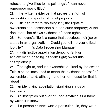
refused to give titles to his paintings"; "I can never
remember movie titles"
The written evidence that proves the right of
ownership of a specific piece of property
Title can refer to two things: 1) the rights of
ownership and possession of a particular property; 2) the
document that shows evidence of those rights
Someone's title is a name that describes their job or
status in an organization. `Could you tell me your official
job title?' --- `It's Data Processing Manager.'
{i}
distinctive appellation denoting rank or
achievement; heading, caption; right; ownership;
championship
The right to, and the ownership of, land by the owner
Title is sometimes used to mean the evidence or proof of
ownership of land; although another term used for that is
"deed "
an identifying appellation signifying status or
function: e
An inscription put over or upon anything as a name
by which it is known
If a person or team wins a particular title, they win a