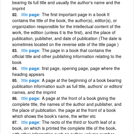
bearing its full title and usually the author's name and the
imprint
title
page
The first important page in a book It
contains the title of the book, the author(s), editor(s), or
organization responsible for the intellectual content of the
work, the edition (unless it is the first), and the place of
publication, publisher, and date of publication (The date is
sometimes located on the reverse side of the title page )
title
page
The page in a book that contains the
official title and other publishing information relating to the
book
title
page
first page, opening page, page where the
heading appears
title
page
A page at the beginning of a book bearing
publication information such as full title, authors' or editors'
names, and the imprint
title
page
A page at the front of a book giving the
complete title, the names of the author and publisher, and
the place of publication. the page at the front of a book
which shows the book's name, the writer etc
title
page
The recto of the third or fourth leaf of a
book, on which is printed the complete title of the book,
with other information such as author, volume number,