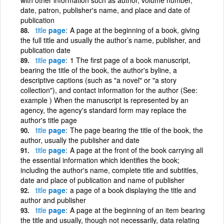
date, patron, publisher's name, and place and date of
publication
title
page
A page at the beginning of a book, giving
the full title and usually the author’s name, publisher, and
publication date
title
page
1 The first page of a book manuscript,
bearing the title of the book, the author's byline, a
descriptive captions (such as "a novel" or "a story
collection"), and contact information for the author (See:
example ) When the manuscript is represented by an
agency, the agency's standard form may replace the
author's title page
title
page
The page bearing the title of the book, the
author, usually the publisher and date
title
page
A page at the front of the book carrying all
the essential information which identifies the book;
including the author's name, complete title and subtitles,
date and place of publication and name of publisher
title
page
a page of a book displaying the title and
author and publisher
title
page
A page at the beginning of an item bearing
the title and usually, though not necessarily, data relating