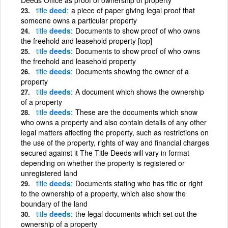
title
deed
a piece of paper giving legal proof that
someone owns a particular property
title
deeds
Documents to show proof of who owns
the freehold and leasehold property [top]
title
deeds
Documents to show proof of who owns
the freehold and leasehold property
title
deeds
Documents showing the owner of a
property
title
deeds
A document which shows the ownership
of a property
title
deeds
These are the documents which show
who owns a property and also contain details of any other
legal matters affecting the property, such as restrictions on
the use of the property, rights of way and financial charges
secured against it The Title Deeds will vary in format
depending on whether the property is registered or
unregistered land
title
deeds
Documents stating who has title or right
to the ownership of a property, which also show the
boundary of the land
title
deeds
the legal documents which set out the
ownership of a property