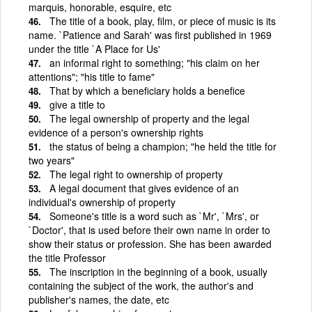
marquis, honorable, esquire, etc
The title of a book, play, film, or piece of music is its
name. `Patience and Sarah' was first published in 1969
under the title `A Place for Us'
an informal right to something; "his claim on her
attentions"; "his title to fame"
That by which a beneficiary holds a benefice
give a title to
The legal ownership of property and the legal
evidence of a person's ownership rights
the status of being a champion; "he held the title for
two years"
The legal right to ownership of property
A legal document that gives evidence of an
individual's ownership of property
Someone's title is a word such as `Mr', `Mrs', or
`Doctor', that is used before their own name in order to
show their status or profession. She has been awarded
the title Professor
The inscription in the beginning of a book, usually
containing the subject of the work, the author's and
publisher's names, the date, etc