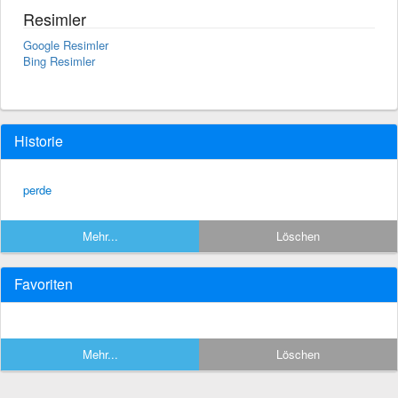
Resimler
Google Resimler
Bing Resimler
Historie
perde
Mehr...
Löschen
Favoriten
Mehr...
Löschen