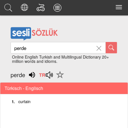
Online English Turkish and Multilingual Dictionary 20+
million words and idioms.
perde
Türkisch - Englisch
curtain