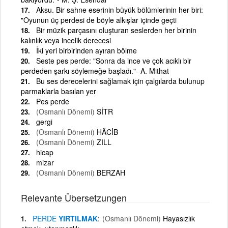
Aksu. Bir sahne eserinin büyük bölümlerinin her biri:
"Oyunun üç perdesi de böyle alkışlar içinde geçti
Bir müzik parçasını oluşturan seslerden her birinin
kalınlık veya incelik derecesi
İki yeri birbirinden ayıran bölme
Seste pes perde: "Sonra da ince ve çok acıklı bir
perdeden şarkı söylemeğe başladı."- A. Mithat
Bu ses derecelerini sağlamak için çalgılarda bulunup
parmaklarla basılan yer
Pes perde
(Osmanlı Dönemi)
SİTR
gergi
(Osmanlı Dönemi)
HÂCİB
(Osmanlı Dönemi)
ZILL
hicap
mizar
(Osmanlı Dönemi)
BERZAH
Relevante Übersetzungen
PERDE
YIRTILMAK
(Osmanlı Dönemi)
Hayasızlık