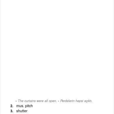
-
The curtains were all open.
Perdelerin hepsi açıktı.
mus. pitch
shutter