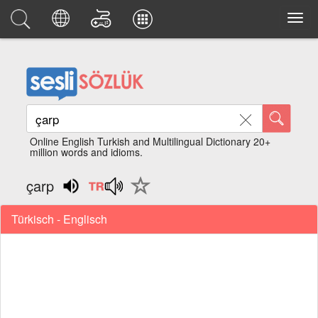
Online English Turkish and Multilingual Dictionary 20+
million words and idioms.
çarp
Türkisch - Englisch