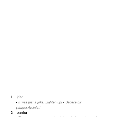
joke
-
It was just a joke. Lighten up!
Sadece bir
şakaydı.Aydınlat!
banter