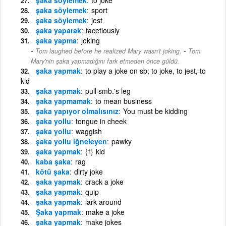
şaka söylemek
sport
şaka söylemek
jest
şaka yaparak
facetiously
şaka yapma
joking
-
Tom laughed before he realized Mary wasn't joking.
Tom
Mary'nin şaka yapmadığını fark etmeden önce güldü.
şaka yapmak
to play a joke on sb; to joke, to jest, to
kid
şaka yapmak
pull smb.'s leg
şaka yapmamak
to mean business
şaka yapıyor olmalısınız
You must be kidding
şaka yollu
tongue in cheek
şaka yollu
waggish
şaka yollu iğneleyen
pawky
şaka yapmak
{f}
kid
kaba şaka
rag
kötü şaka
dirty joke
şaka yapmak
crack a joke
şaka yapmak
quip
şaka yapmak
lark around
Şaka yapmak
make a joke
şaka yapmak
make jokes