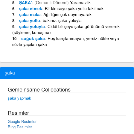
ŞAKA'
(Osmanlı Dönemi)
Yaramazlık
şaka etmek
Bir kimseye şaka yollu takılmak
şaka maka
Ağırlığını çok duymayarak
şaka yollu
bakınız: şaka yoluyla
şaka yoluyla
Ciddi bir şeye şaka görünümü vererek
(söyleme, konuşma)
soğuk şaka
Hoş karşılanmayan, yersiz nükte veya
sözle yapılan şaka
şaka
Gemeinsame Collocations
şaka yapmak
Resimler
Google Resimler
Bing Resimler