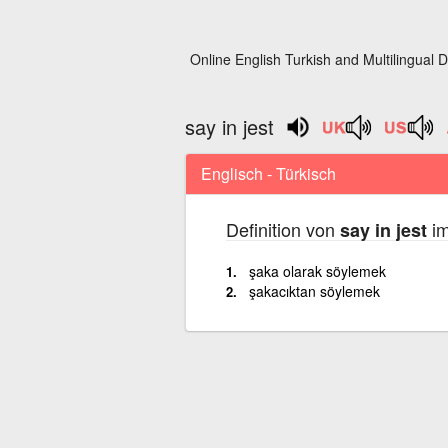
Online English Turkish and Multilingual D
say in jest
Englisch - Türkisch
Definition von
im
say in jest
şaka olarak söylemek
şakacıktan söylemek