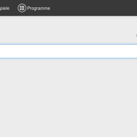
piele
Programme