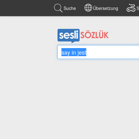
Suche
Übersetzung
S