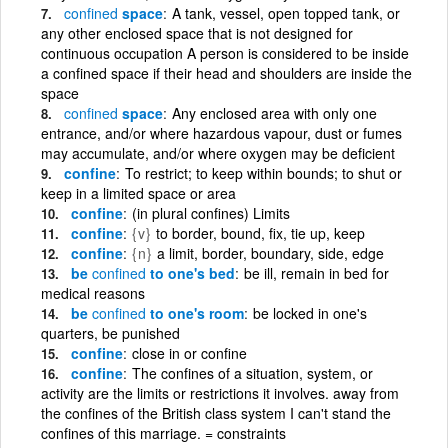
confined
space
A tank, vessel, open topped tank, or
any other enclosed space that is not designed for
continuous occupation A person is considered to be inside
a confined space if their head and shoulders are inside the
space
confined
space
Any enclosed area with only one
entrance, and/or where hazardous vapour, dust or fumes
may accumulate, and/or where oxygen may be deficient
confine
To restrict; to keep within bounds; to shut or
keep in a limited space or area
confine
(in plural confines) Limits
confine
{v}
to border, bound, fix, tie up, keep
confine
{n}
a limit, border, boundary, side, edge
be
confined
to one's bed
be ill, remain in bed for
medical reasons
be
confined
to one's room
be locked in one's
quarters, be punished
confine
close in or confine
confine
The confines of a situation, system, or
activity are the limits or restrictions it involves. away from
the confines of the British class system I can't stand the
confines of this marriage. = constraints