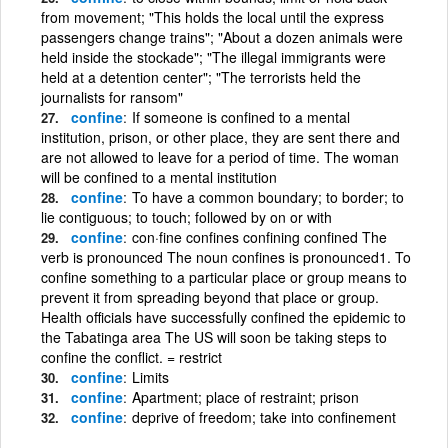
from movement; "This holds the local until the express
passengers change trains"; "About a dozen animals were
held inside the stockade"; "The illegal immigrants were
held at a detention center"; "The terrorists held the
journalists for ransom"
confine
If someone is confined to a mental
institution, prison, or other place, they are sent there and
are not allowed to leave for a period of time. The woman
will be confined to a mental institution
confine
To have a common boundary; to border; to
lie contiguous; to touch; followed by on or with
confine
con·fine confines confining confined The
verb is pronounced The noun confines is pronounced1. To
confine something to a particular place or group means to
prevent it from spreading beyond that place or group.
Health officials have successfully confined the epidemic to
the Tabatinga area The US will soon be taking steps to
confine the conflict. = restrict
confine
Limits
confine
Apartment; place of restraint; prison
confine
deprive of freedom; take into confinement