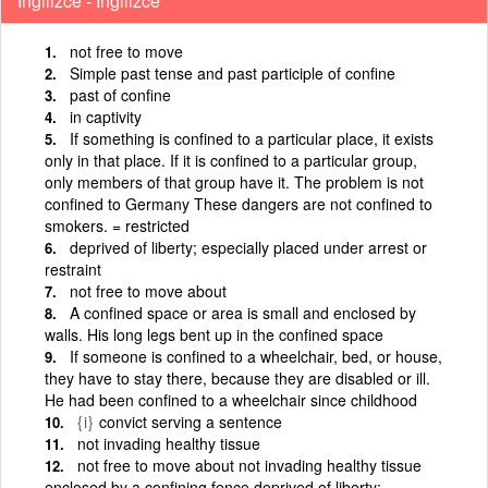
İngilizce - İngilizce
not free to move
Simple past tense and past participle of confine
past of confine
in captivity
If something is confined to a particular place, it exists
only in that place. If it is confined to a particular group,
only members of that group have it. The problem is not
confined to Germany These dangers are not confined to
smokers. = restricted
deprived of liberty; especially placed under arrest or
restraint
not free to move about
A confined space or area is small and enclosed by
walls. His long legs bent up in the confined space
If someone is confined to a wheelchair, bed, or house,
they have to stay there, because they are disabled or ill.
He had been confined to a wheelchair since childhood
{i}
convict serving a sentence
not invading healthy tissue
not free to move about not invading healthy tissue
enclosed by a confining fence deprived of liberty;