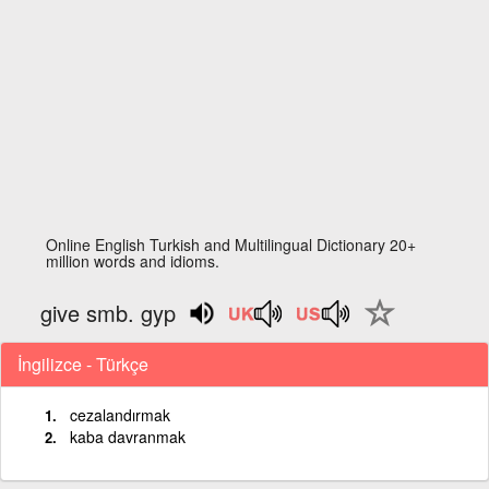
Online English Turkish and Multilingual Dictionary 20+
million words and idioms.
give smb. gyp
İngilizce - Türkçe
cezalandırmak
kaba davranmak