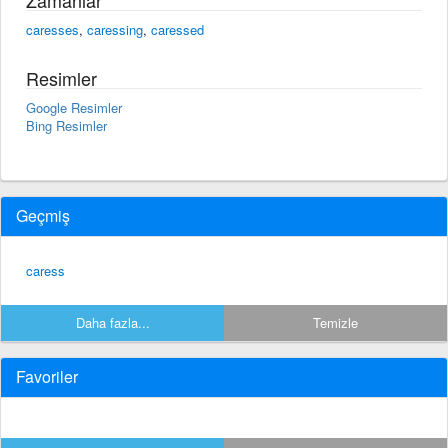
caresses
,
caressing
,
caressed
Resimler
Google Resimler
Bing Resimler
Geçmiş
caress
Daha fazla...
Temizle
Favoriler