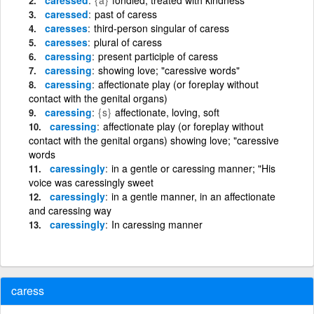
caressed
past of caress
caresses
third-person singular of caress
caresses
plural of caress
caressing
present participle of caress
caressing
showing love; "caressive words"
caressing
affectionate play (or foreplay without
contact with the genital organs)
caressing
{s}
affectionate, loving, soft
caressing
affectionate play (or foreplay without
contact with the genital organs) showing love; "caressive
words
caressingly
in a gentle or caressing manner; "His
voice was caressingly sweet
caressingly
in a gentle manner, in an affectionate
and caressing way
caressingly
In caressing manner
caress