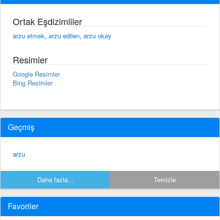
Ortak Eşdizimliler
arzu etmek
,
arzu edilen
,
arzu okay
Resimler
Google Resimler
Bing Resimler
Geçmiş
arzu
Daha fazla...
Temizle
Favoriler