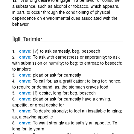
a substance, such as alcohol or tobacco, which appears,
in part, to occur through the conditioning of physical
dependence on environmental cues associated with the
behavior
İlgili Terimler
crave
{v}
to ask earnestly, beg, bespeech
crave
To ask with earnestness or importunity; to ask
with submission or humility; to beg; to entreat; to beseech;
to implore
crave
plead or ask for earnestly
crave
To call for, as a gratification; to long for; hence,
to require or demand; as, the stomach craves food
crave
{f}
desire, long for; beg, beseech
crave
plead or ask for earnestly have a craving,
appetite, or great desire for
crave
To desire strongly; to feel an insatiable longing;
as, a craving appetite
crave
To want strongly as to satisfy an appetite. To
long for, to yearn