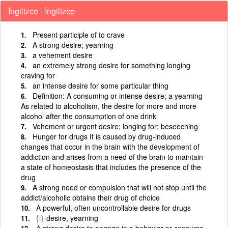
İngilizce - İngilizce
Present participle of to crave
A strong desire; yearning
a vehement desire
an extremely strong desire for something longing
craving for
an intense desire for some particular thing
Definition: A consuming or intense desire; a yearning
As related to alcoholism, the desire for more and more
alcohol after the consumption of one drink
Vehement or urgent desire; longing for; beseeching
Hunger for drugs It is caused by drug-induced
changes that occur in the brain with the development of
addiction and arises from a need of the brain to maintain
a state of homeostasis that includes the presence of the
drug
A strong need or compulsion that will not stop until the
addict/alcoholic obtains their drug of choice
A powerful, often uncontrollable desire for drugs
{i}
desire, yearning
A strong desire to engage in a behavior or consume