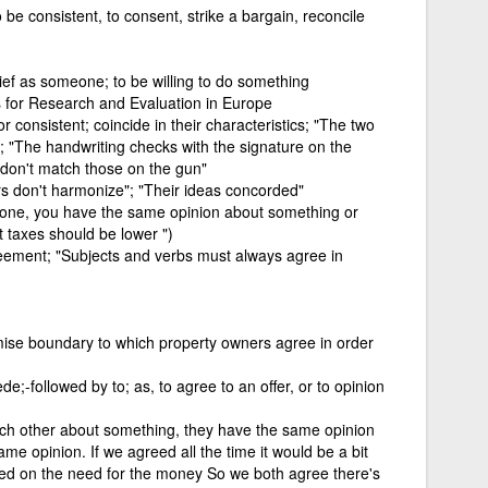
 be consistent, to consent, strike a bargain, reconcile
ief as someone; to be willing to do something
s for Research and Evaluation in Europe
r consistent; coincide in their characteristics; "The two
"; "The handwriting checks with the signature on the
 don't match those on the gun"
rs don't harmonize"; "Their ideas concorded"
eone, you have the same opinion about something or
 taxes should be lower ")
ement; "Subjects and verbs must always agree in
se boundary to which property owners agree in order
de;-followed by to; as, to agree to an offer, or to opinion
ach other about something, they have the same opinion
ame opinion. If we agreed all the time it would be a bit
eed on the need for the money So we both agree there's