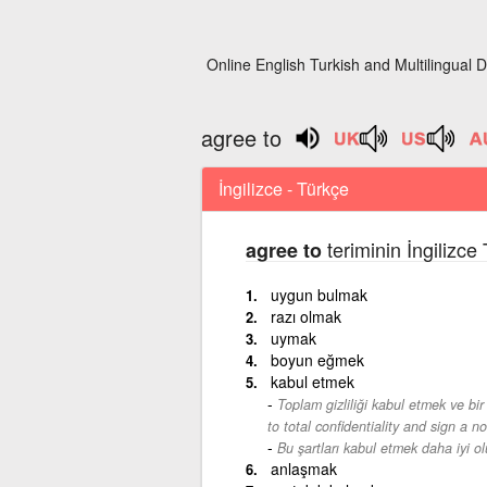
Online English Turkish and Multilingual D
agree to
İngilizce - Türkçe
teriminin İngilizce
agree to
uygun bulmak
razı olmak
uymak
boyun eğmek
kabul etmek
Toplam gizliliği kabul etmek ve bir
to total confidentiality and sign a 
Bu şartları kabul etmek daha iyi ol
anlaşmak