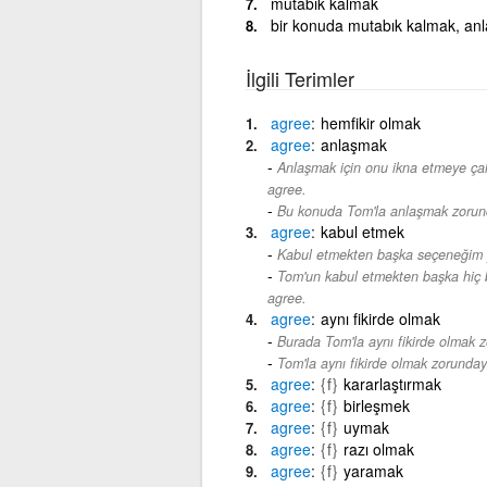
mutabık kalmak
bir konuda mutabık kalmak, an
İlgili Terimler
agree
hemfikir olmak
agree
anlaşmak
Anlaşmak için onu ikna etmeye ça
agree.
Bu konuda Tom'la anlaşmak zorund
agree
kabul etmek
Kabul etmekten başka seçeneğim 
Tom'un kabul etmekten başka hiç 
agree.
agree
aynı fikirde olmak
Burada Tom'la aynı fikirde olmak 
Tom'la aynı fikirde olmak zorunday
agree
{f}
kararlaştırmak
agree
{f}
birleşmek
agree
{f}
uymak
agree
{f}
razı olmak
agree
{f}
yaramak