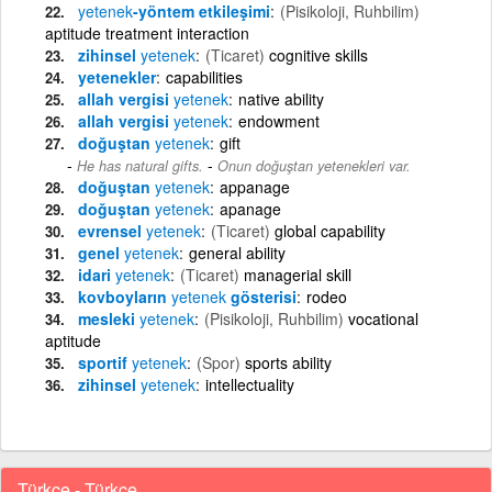
yetenek
-yöntem etkileşimi
(Pisikoloji, Ruhbilim)
aptitude treatment interaction
zihinsel
yetenek
(Ticaret)
cognitive skills
yetenekler
capabilities
allah vergisi
yetenek
native ability
allah vergisi
yetenek
endowment
doğuştan
yetenek
gift
-
He has natural gifts.
Onun doğuştan yetenekleri var.
doğuştan
yetenek
appanage
doğuştan
yetenek
apanage
evrensel
yetenek
(Ticaret)
global capability
genel
yetenek
general ability
idari
yetenek
(Ticaret)
managerial skill
kovboyların
yetenek
gösterisi
rodeo
mesleki
yetenek
(Pisikoloji, Ruhbilim)
vocational
aptitude
sportif
yetenek
(Spor)
sports ability
zihinsel
yetenek
intellectuality
Türkçe - Türkçe