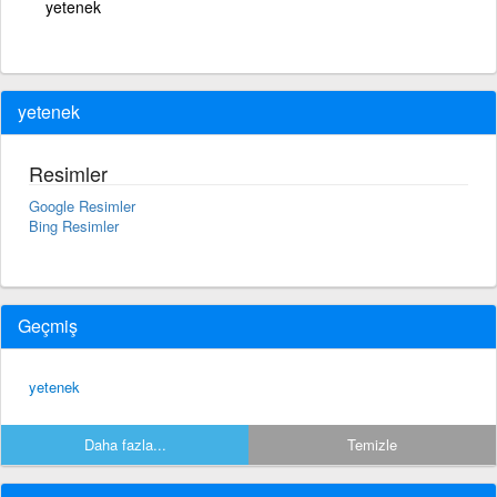
yetenek
yetenek
Resimler
Google Resimler
Bing Resimler
Geçmiş
yetenek
Daha fazla...
Temizle