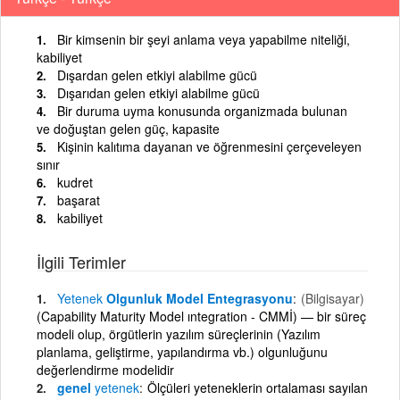
Bir kimsenin bir şeyi anlama veya yapabilme niteliği,
kabiliyet
Dışardan gelen etkiyi alabilme gücü
Dışarıdan gelen etkiyi alabilme gücü
Bir duruma uyma konusunda organizmada bulunan
ve doğuştan gelen güç, kapasite
Kişinin kalıtıma dayanan ve öğrenmesini çerçeveleyen
sınır
kudret
başarat
kabiliyet
İlgili Terimler
Yetenek
Olgunluk Model Entegrasyonu
(Bilgisayar)
(Capability Maturity Model ıntegration - CMMİ) — bir süreç
modeli olup, örgütlerin yazılım süreçlerinin (Yazılım
planlama, geliştirme, yapılandırma vb.) olgunluğunu
değerlendirme modelidir
genel
yetenek
Ölçüleri yeteneklerin ortalaması sayılan