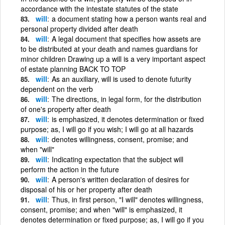
accordance with the intestate statutes of the state
will
a document stating how a person wants real and
personal property divided after death
will
A legal document that specifies how assets are
to be distributed at your death and names guardians for
minor children Drawing up a will is a very important aspect
of estate planning BACK TO TOP
will
As an auxiliary, will is used to denote futurity
dependent on the verb
will
The directions, in legal form, for the distribution
of one's property after death
will
is emphasized, it denotes determination or fixed
purpose; as, I will go if you wish; I will go at all hazards
will
denotes willingness, consent, promise; and
when "will"
will
Indicating expectation that the subject will
perform the action in the future
will
A person's written declaration of desires for
disposal of his or her property after death
will
Thus, in first person, "I will" denotes willingness,
consent, promise; and when "will" is emphasized, it
denotes determination or fixed purpose; as, I will go if you