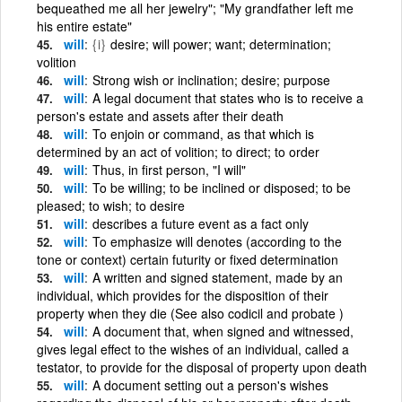
bequeathed me all her jewelry"; "My grandfather left me
his entire estate"
will
{i}
desire; will power; want; determination;
volition
will
Strong wish or inclination; desire; purpose
will
A legal document that states who is to receive a
person's estate and assets after their death
will
To enjoin or command, as that which is
determined by an act of volition; to direct; to order
will
Thus, in first person, "I will"
will
To be willing; to be inclined or disposed; to be
pleased; to wish; to desire
will
describes a future event as a fact only
will
To emphasize will denotes (according to the
tone or context) certain futurity or fixed determination
will
A written and signed statement, made by an
individual, which provides for the disposition of their
property when they die (See also codicil and probate )
will
A document that, when signed and witnessed,
gives legal effect to the wishes of an individual, called a
testator, to provide for the disposal of property upon death
will
A document setting out a person's wishes