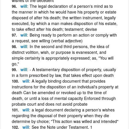
wishes of the decedent
will
The legal declaration of a person's mind as to
the manner in which he would have his property or estate
disposed of after his death; the written instrument, legally
executed, by which a man makes disposition of his estate,
to take effect after his death; testament; devise
will
Being ready to perform an action or comply with
a request, see willing (verbal adjective)
will
In the second and third persons, the idea of
distinct volition, wish, or purpose is evanescent, and
simple certainty is appropriately expressed; as, "You will
go,"
will
- A testamentary disposition of property, usually
in a form prescribed by law, that takes effect upon death
will
A legally binding document that provides
instructions for the disposition of an individual's property at
death Can be amended or revoked up to the time of
death, or until a loss of mental capacity Enforced through
probate court and does not avoid probate
will
a legal document declaring a person's wishes
regarding the disposal of their property when they die
determine by choice; "This action was willed and intended"
will
See the Note under Testament, 1