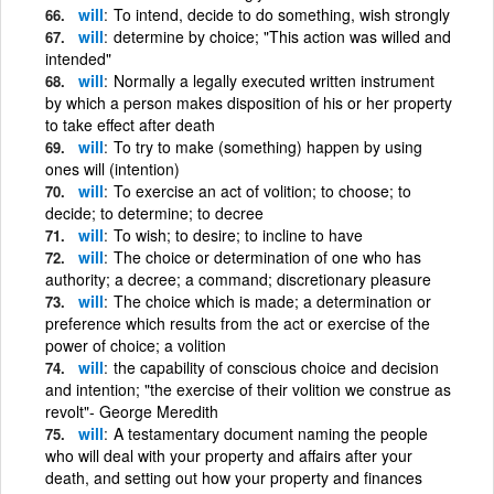
will
To intend, decide to do something, wish strongly
will
determine by choice; "This action was willed and
intended"
will
Normally a legally executed written instrument
by which a person makes disposition of his or her property
to take effect after death
will
To try to make (something) happen by using
ones will (intention)
will
To exercise an act of volition; to choose; to
decide; to determine; to decree
will
To wish; to desire; to incline to have
will
The choice or determination of one who has
authority; a decree; a command; discretionary pleasure
will
The choice which is made; a determination or
preference which results from the act or exercise of the
power of choice; a volition
will
the capability of conscious choice and decision
and intention; "the exercise of their volition we construe as
revolt"- George Meredith
will
A testamentary document naming the people
who will deal with your property and affairs after your
death, and setting out how your property and finances