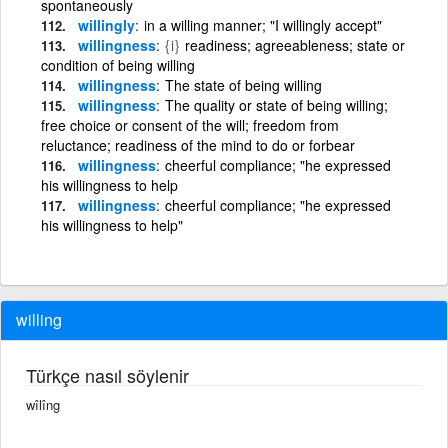
spontaneously
willingly
in a willing manner; "I willingly accept"
willingness
{i}
readiness; agreeableness; state or
condition of being willing
willingness
The state of being willing
willingness
The quality or state of being willing;
free choice or consent of the will; freedom from
reluctance; readiness of the mind to do or forbear
willingness
cheerful compliance; "he expressed
his willingness to help
willingness
cheerful compliance; "he expressed
his willingness to help"
willing
Türkçe nasıl söylenir
wîlîng