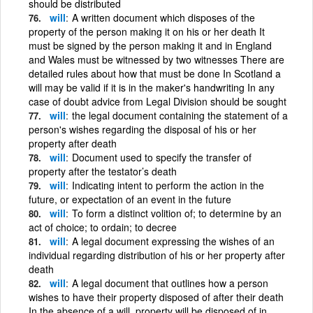
should be distributed
will
A written document which disposes of the
property of the person making it on his or her death It
must be signed by the person making it and in England
and Wales must be witnessed by two witnesses There are
detailed rules about how that must be done In Scotland a
will may be valid if it is in the maker's handwriting In any
case of doubt advice from Legal Division should be sought
will
the legal document containing the statement of a
person's wishes regarding the disposal of his or her
property after death
will
Document used to specify the transfer of
property after the testator’s death
will
Indicating intent to perform the action in the
future, or expectation of an event in the future
will
To form a distinct volition of; to determine by an
act of choice; to ordain; to decree
will
A legal document expressing the wishes of an
individual regarding distribution of his or her property after
death
will
A legal document that outlines how a person
wishes to have their property disposed of after their death
In the absence of a will, property will be disposed of in