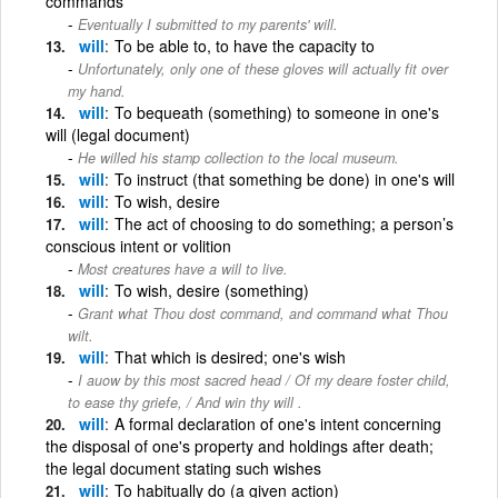
commands
Eventually I submitted to my parents' will.
will
To be able to, to have the capacity to
Unfortunately, only one of these gloves will actually fit over
my hand.
will
To bequeath (something) to someone in one's
will (legal document)
He willed his stamp collection to the local museum.
will
To instruct (that something be done) in one's will
will
To wish, desire
will
The act of choosing to do something; a person’s
conscious intent or volition
Most creatures have a will to live.
will
To wish, desire (something)
Grant what Thou dost command, and command what Thou
wilt.
will
That which is desired; one's wish
I auow by this most sacred head / Of my deare foster child,
to ease thy griefe, / And win thy will .
will
A formal declaration of one's intent concerning
the disposal of one's property and holdings after death;
the legal document stating such wishes
will
To habitually do (a given action)