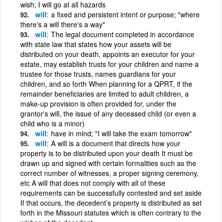
wish; I will go at all hazards
will
a fixed and persistent intent or purpose; "where
there's a will there's a way"
will
The legal document completed in accordance
with state law that states how your assets will be
distributed on your death, appoints an executor for your
estate, may establish trusts for your children and name a
trustee for those trusts, names guardians for your
children, and so forth When planning for a QPRT, if the
remainder beneficiaries are limited to adult children, a
make-up provision is often provided for, under the
grantor's will, the issue of any deceased child (or even a
child who is a minor)
will
have in mind; "I will take the exam tomorrow"
will
A will is a document that directs how your
property is to be distributed upon your death It must be
drawn up and signed with certain formalities such as the
correct number of witnesses, a proper signing ceremony,
etc A will that does not comply with all of these
requirements can be successfully contested and set aside
If that occurs, the decedent’s property is distributed as set
forth in the Missouri statutes which is often contrary to the