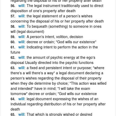
regarding the disposal of his or her property after death
will
The legal instrument traditionally used to direct
disposition of one's property after death
will
the legal statement of a person’s wishes
concerning the disposal of his or her property after death
will
To bequeath (something) to someone in ones
will (legal document)
will
A person's intent, volition, decision
will
decree or ordain; "God wills our existence"
will
Indicating intent to perform the action in the
future
will
the amount of psychic energy at the ego's
disposal Usually directed into the psychic functions
will
a fixed and persistent intent or purpose; "where
there's a will there's a way" a legal document declaring a
person's wishes regarding the disposal of their property
when they die determine by choice; "This action was willed
and intended" have in mind; "I will take the exam
tomorrow" decree or ordain; "God wills our existence
will
legal document expressing the wishes of an
individual regarding distribution of his or her property after
death
will
That which is strongly wished or desired