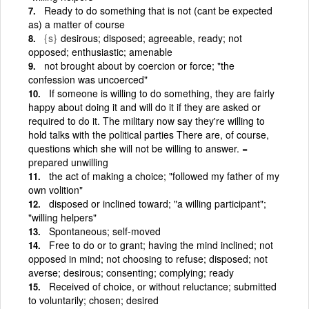
Ready to do something that is not (cant be expected
as) a matter of course
{s}
desirous; disposed; agreeable, ready; not
opposed; enthusiastic; amenable
not brought about by coercion or force; "the
confession was uncoerced"
If someone is willing to do something, they are fairly
happy about doing it and will do it if they are asked or
required to do it. The military now say they're willing to
hold talks with the political parties There are, of course,
questions which she will not be willing to answer. =
prepared unwilling
the act of making a choice; "followed my father of my
own volition"
disposed or inclined toward; "a willing participant";
"willing helpers"
Spontaneous; self-moved
Free to do or to grant; having the mind inclined; not
opposed in mind; not choosing to refuse; disposed; not
averse; desirous; consenting; complying; ready
Received of choice, or without reluctance; submitted
to voluntarily; chosen; desired