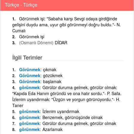
Türkçe - Türkçe
Görünmek işi: "Sabaha karşı Sevgi odaya girdiğinde
gelişini duydu ama, uyur gibi görünmeyi doğru buldu."- N.
Cumalı
Görünmek işi
(Osmanlı Dönemi)
DİDAR
İlgili Terimler
Görünmek
çıkmak
Görünmek
gözükmek
Görünmek
başlamak
görünmek
Görülür duruma gelmek, görülür olmak:
"Kapıda Eda Hanım göründü ve ona hatır sordu."- P. Safa.
İzlenim uyandırmak: "Üzgün ve yorgun görünüyordu."- H.
Taner
görünmek
İzlenim uyandırmak
görünmek
Benzemek, görünüşünde olmak
görünmek
Görülür duruma gelmek, görülür olmak
görünmek
Azarlamak