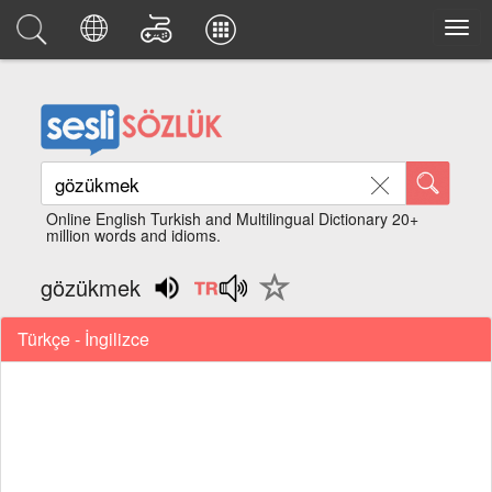
Online English Turkish and Multilingual Dictionary 20+
million words and idioms.
gözükmek
Türkçe - İngilizce