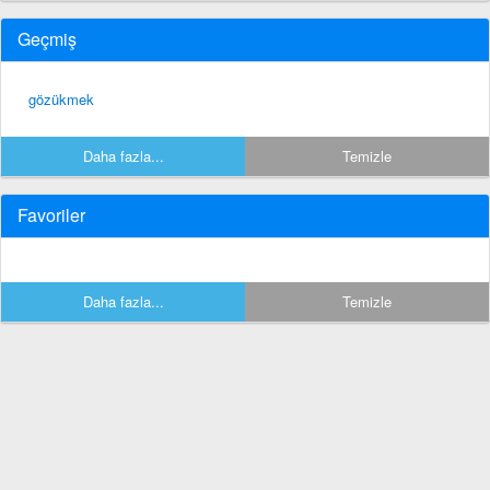
Geçmiş
gözükmek
Daha fazla...
Temizle
Favoriler
Daha fazla...
Temizle