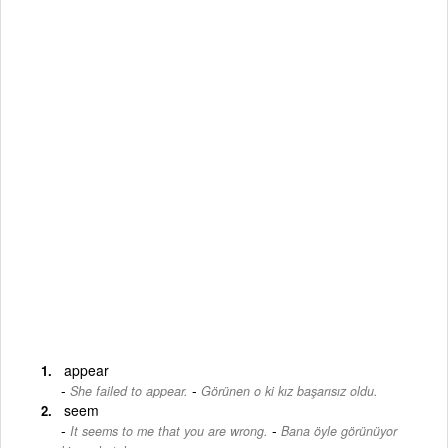
appear
-
She failed to appear.
Görünen o ki kız başarısız oldu.
seem
-
It seems to me that you are wrong.
Bana öyle görünüyor