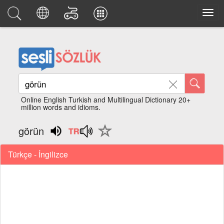
Online English Turkish and Multilingual Dictionary 20+
million words and idioms.
görün
Türkçe - İngilizce