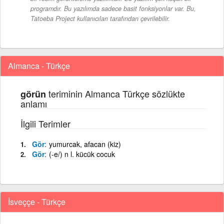
programdır. Bu yazılımda sadece basit fonksiyonlar var. Bu,
Tatoeba Project kullanıcıları tarafından çevrilebilir.
Almanca - Türkçe
teriminin Almanca Türkçe sözlükte
görün
anlamı
İlgili Terimler
Gör
yumurcak, afacan (kiz)
Gör
(-e/) n l. kücük cocuk
İsveççe - Türkçe