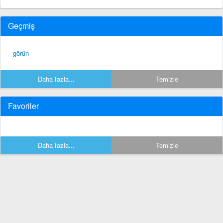
Geçmiş
görün
Daha fazla...
Temizle
Favoriler
Daha fazla...
Temizle