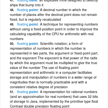
ships that bump into it
floating
point
A decimal number in which the
number of places after the decimal point does not remain
fixed, but is regularly recalculated
floating
point
A technique for representing numbers
without using a fixed-position point in order to improve the
calculating capability of the CPU for arithmetic with real
numbers
floating
point
Scientific notation; a form of
representation of numbers in which the number is
represented in two parts, the argument or fixed-point part,
and the exponent The exponent is that power of the radix
by which the argument must be multiplied to give the true
value of the number The use of floating-point
representation and arithmetic in a computer facilitates
storage and manipulation of numbers in a wider range of
magnitudes than is normally practicable and with a
consistent relative degree of precision
floating
point
A representation for rational numbers
(and an approximation for real numbers) that uses 32 bits
of storage In Java, implemented by the primitive type float
Contrast double precision floating point