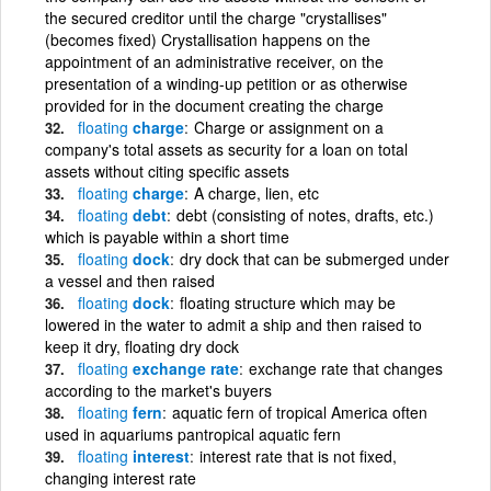
the secured creditor until the charge "crystallises"
(becomes fixed) Crystallisation happens on the
appointment of an administrative receiver, on the
presentation of a winding-up petition or as otherwise
provided for in the document creating the charge
floating
charge
Charge or assignment on a
company's total assets as security for a loan on total
assets without citing specific assets
floating
charge
A charge, lien, etc
floating
debt
debt (consisting of notes, drafts, etc.)
which is payable within a short time
floating
dock
dry dock that can be submerged under
a vessel and then raised
floating
dock
floating structure which may be
lowered in the water to admit a ship and then raised to
keep it dry, floating dry dock
floating
exchange rate
exchange rate that changes
according to the market's buyers
floating
fern
aquatic fern of tropical America often
used in aquariums pantropical aquatic fern
floating
interest
interest rate that is not fixed,
changing interest rate