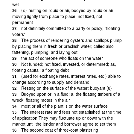
wet
{s}
resting on liquid or air, buoyed by liquid or air;
moving lightly from place to place; not fixed, not
permanent
not definitely committed to a party or policy; "floating
voters"
The process of rendering oysters and scallops plump
by placing them in fresh or brackish water; called also
fattening, plumping, and laying out
the act of someone who floats on the water
Not funded; not fixed, invested, or determined; as,
floating capital; a floating debt
(used for exchange rates, interest rates, etc ) able to
change according to supply and demand
Resting on the surface of the water; buoyant (8)
Buoyed upon or in a fluid; a, the floating timbers of a
wreck; floating motes in the air
most or all of the plant is on the water surface
The interest rate and fees not established at the time
of application They may fluctuate up or down with the
market until the lender and borrower agree to set them
The second coat of three-coat plastering