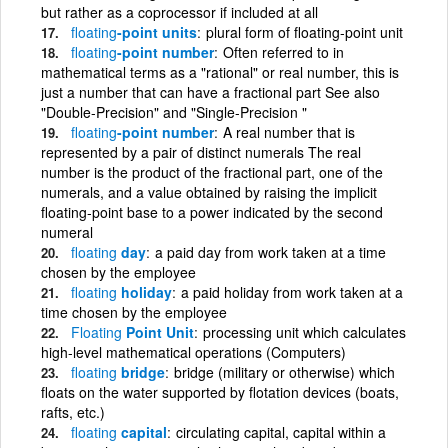
but rather as a coprocessor if included at all
floating
-point units
plural form of floating-point unit
floating
-point number
Often referred to in
mathematical terms as a "rational" or real number, this is
just a number that can have a fractional part See also
"Double-Precision" and "Single-Precision "
floating
-point number
A real number that is
represented by a pair of distinct numerals The real
number is the product of the fractional part, one of the
numerals, and a value obtained by raising the implicit
floating-point base to a power indicated by the second
numeral
floating
day
a paid day from work taken at a time
chosen by the employee
floating
holiday
a paid holiday from work taken at a
time chosen by the employee
Floating
Point Unit
processing unit which calculates
high-level mathematical operations (Computers)
floating
bridge
bridge (military or otherwise) which
floats on the water supported by flotation devices (boats,
rafts, etc.)
floating
capital
circulating capital, capital within a