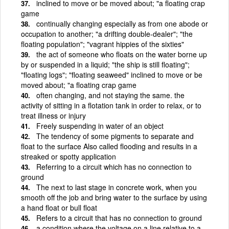
inclined to move or be moved about; "a floating crap
game
continually changing especially as from one abode or
occupation to another; "a drifting double-dealer"; "the
floating population"; "vagrant hippies of the sixties"
the act of someone who floats on the water borne up
by or suspended in a liquid; "the ship is still floating";
"floating logs"; "floating seaweed" inclined to move or be
moved about; "a floating crap game
often changing, and not staying the same. the
activity of sitting in a flotation tank in order to relax, or to
treat illness or injury
Freely suspending in water of an object
The tendency of some pigments to separate and
float to the surface Also called flooding and results in a
streaked or spotty application
Referring to a circuit which has no connection to
ground
The next to last stage in concrete work, when you
smooth off the job and bring water to the surface by using
a hand float or bull float
Refers to a circuit that has no connection to ground
a condition where the voltage on a line relative to a