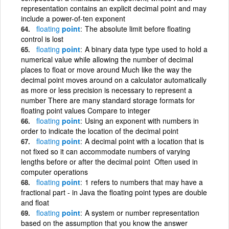
representation contains an explicit decimal point and may
include a power-of-ten exponent
floating
point
The absolute limit before floating
control is lost
floating
point
A binary data type type used to hold a
numerical value while allowing the number of decimal
places to float or move around Much like the way the
decimal point moves around on a calculator automatically
as more or less precision is necessary to represent a
number There are many standard storage formats for
floating point values Compare to integer
floating
point
Using an exponent with numbers in
order to indicate the location of the decimal point
floating
point
A decimal point with a location that is
not fixed so it can accommodate numbers of varying
lengths before or after the decimal point Often used in
computer operations
floating
point
1 refers to numbers that may have a
fractional part - in Java the floating point types are double
and float
floating
point
A system or number representation
based on the assumption that you know the answer