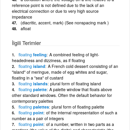
reference point is not defined due to the lack of an
electrical connection or due to very high source
impedance
(diacritic, accent, mark) (See nonspacing mark )
afloat
İlgili Terimler
floating
feeling
A combined feeling of light-
headedness and dizziness, as if floating
floating
island
A French cold dessert consisting of an
"island" of meringue, made of egg whites and sugar,
floating in a "sea" of custard
floating
islands
plural form of floating island
floating
palette
A palette window that floats above
other standard windows. Often the default behavior for
contemporary palettes
floating
palettes
plural form of floating palette
floating
point
of the internal representation of such a
number as a pair of integers
floating
point
of a number, written in two parts as a
mantissa (the value of the digits) and characteristic (the