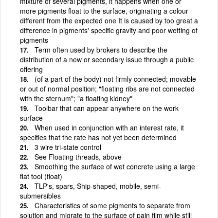
mixture of several pigments, it happens when one or
more pigments float to the surface, originating a colour
different from the expected one It is caused by too great a
difference in pigments' specific gravity and poor wetting of
pigments
Term often used by brokers to describe the
distribution of a new or secondary issue through a public
offering
(of a part of the body) not firmly connected; movable
or out of normal position; "floating ribs are not connected
with the sternum"; "a floating kidney"
Toolbar that can appear anywhere on the work
surface
When used in conjunction with an interest rate, it
specifies that the rate has not yet been determined
3 wire tri-state control
See Floating threads, above
Smoothing the surface of wet concrete using a large
flat tool (float)
TLP's, spars, Ship-shaped, mobile, semi-
submersibles
Characteristics of some pigments to separate from
solution and migrate to the surface of pain film while still