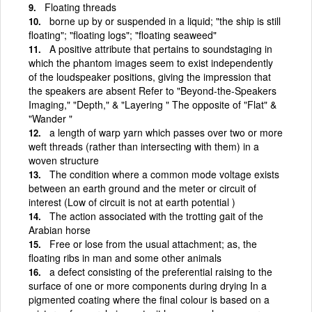
Floating threads
borne up by or suspended in a liquid; "the ship is still
floating"; "floating logs"; "floating seaweed"
A positive attribute that pertains to soundstaging in
which the phantom images seem to exist independently
of the loudspeaker positions, giving the impression that
the speakers are absent Refer to "Beyond-the-Speakers
Imaging," "Depth," & "Layering " The opposite of "Flat" &
"Wander "
a length of warp yarn which passes over two or more
weft threads (rather than intersecting with them) in a
woven structure
The condition where a common mode voltage exists
between an earth ground and the meter or circuit of
interest (Low of circuit is not at earth potential )
The action associated with the trotting gait of the
Arabian horse
Free or lose from the usual attachment; as, the
floating ribs in man and some other animals
a defect consisting of the preferential raising to the
surface of one or more components during drying In a
pigmented coating where the final colour is based on a