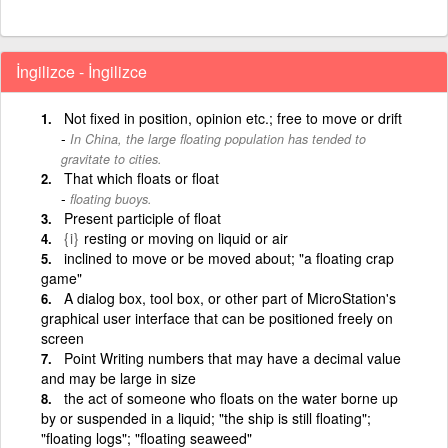
İngilizce - İngilizce
Not fixed in position, opinion etc.; free to move or drift
In China, the large floating population has tended to
gravitate to cities.
That which floats or float
floating buoys.
Present participle of float
{i}
resting or moving on liquid or air
inclined to move or be moved about; "a floating crap
game"
A dialog box, tool box, or other part of MicroStation's
graphical user interface that can be positioned freely on
screen
Point Writing numbers that may have a decimal value
and may be large in size
the act of someone who floats on the water borne up
by or suspended in a liquid; "the ship is still floating";
"floating logs"; "floating seaweed"