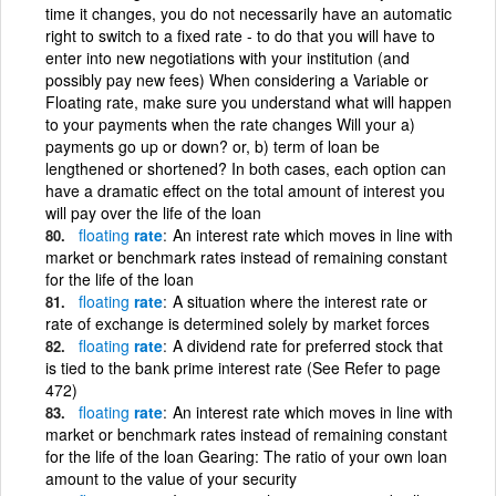
time it changes, you do not necessarily have an automatic
right to switch to a fixed rate - to do that you will have to
enter into new negotiations with your institution (and
possibly pay new fees) When considering a Variable or
Floating rate, make sure you understand what will happen
to your payments when the rate changes Will your a)
payments go up or down? or, b) term of loan be
lengthened or shortened? In both cases, each option can
have a dramatic effect on the total amount of interest you
will pay over the life of the loan
floating
rate
An interest rate which moves in line with
market or benchmark rates instead of remaining constant
for the life of the loan
floating
rate
A situation where the interest rate or
rate of exchange is determined solely by market forces
floating
rate
A dividend rate for preferred stock that
is tied to the bank prime interest rate (See Refer to page
472)
floating
rate
An interest rate which moves in line with
market or benchmark rates instead of remaining constant
for the life of the loan Gearing: The ratio of your own loan
amount to the value of your security