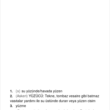
{s}
su yüzünde/havada yüzen
(Askeri)
YÜZÜCÜ: Tekne, tombaz vesaire gibi batmaz
vasıtalar yardımı ile su üstünde duran veya yüzen cisim
yüzme