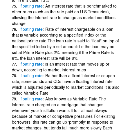
floating
rate
An interest rate that is benchmarked to
other rates (such as the rate paid on U S Treasuries),
allowing the interest rate to change as market conditions
change
floating
rate
Rate of interest chargeable on a loan
that is variable according to a specified index or the
national prime rate The loan rate is said to "float" on top of
the specified index by a set amount: i e the loan may be
set at Prime Rate plus 2%, meaning if the Prime Rate is
6%, the loan interest rate will be 8%
floating
rate
is an interest rate that moves up or
down, according to market interest rates
floating
rate
Rather than a fixed interest or coupon
rate, some bonds and CDs have a floating interest rate
which is adjusted periodically to market conditions It is also
called Variable Rate
floating
rate
Also known as Variable Rate The
interest rate charged on a mortgage that changes
whenever your institution wants it to - almost always
because of market or competitive pressures For existing
borrowers, this rate can go up 'promptly' in response to
market changes, but tends fall much more slowly Each