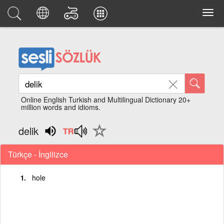
Online English Turkish and Multilingual Dictionary 20+
million words and idioms.
delik
Türkçe - İngilizce
hole