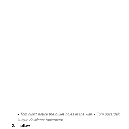
-
Tom didn't notice the bullet holes in the wall.
Tom duvardaki
kurşun deliklerini farketmedi.
hollow