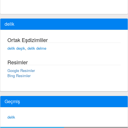
delik
Ortak Eşdizimliler
delik deşik
,
delik delme
Resimler
Google Resimler
Bing Resimler
Geçmiş
delik