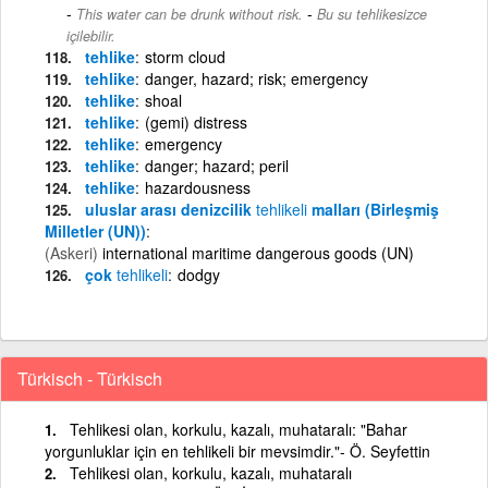
-
This water can be drunk without risk.
Bu su tehlikesizce
içilebilir.
tehlike
storm cloud
tehlike
danger, hazard; risk; emergency
tehlike
shoal
tehlike
(gemi) distress
tehlike
emergency
tehlike
danger; hazard; peril
tehlike
hazardousness
uluslar arası denizcilik
tehlikeli
malları (Birleşmiş
Milletler (UN))
(Askeri)
international maritime dangerous goods (UN)
çok
tehlikeli
dodgy
Türkisch - Türkisch
Tehlikesi olan, korkulu, kazalı, muhataralı: "Bahar
yorgunluklar için en tehlikeli bir mevsimdir."- Ö. Seyfettin
Tehlikesi olan, korkulu, kazalı, muhataralı