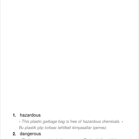
hazardous
-
This plastic garbage bag is free of hazardous chemicals.
Bu plastik çöp torbası tehlikeli kimyasallar içermez.
dangerous