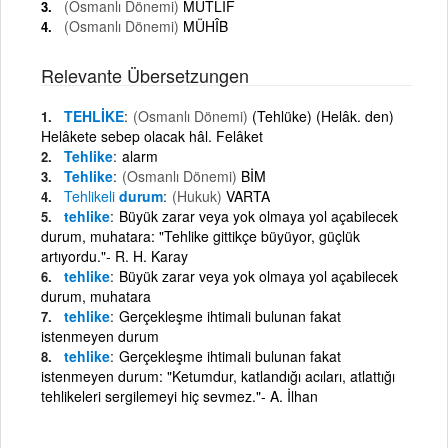
(Osmanlı Dönemi)
MÜTLİF
(Osmanlı Dönemi)
MÜHÎB
Relevante Übersetzungen
TEHLİKE
(Osmanlı Dönemi)
(Tehlüke) (Helâk. den)
Helâkete sebep olacak hâl. Felâket
Tehlike
alarm
Tehlike
(Osmanlı Dönemi)
BİM
Tehlikeli
durum
(Hukuk)
VARTA
tehlike
Büyük zarar veya yok olmaya yol açabilecek
durum, muhatara: "Tehlike gittikçe büyüyor, güçlük
artıyordu."- R. H. Karay
tehlike
Büyük zarar veya yok olmaya yol açabilecek
durum, muhatara
tehlike
Gerçekleşme ihtimali bulunan fakat
istenmeyen durum
tehlike
Gerçekleşme ihtimali bulunan fakat
istenmeyen durum: "Ketumdur, katlandığı acıları, atlattığı
tehlikeleri sergilemeyi hiç sevmez."- A. İlhan