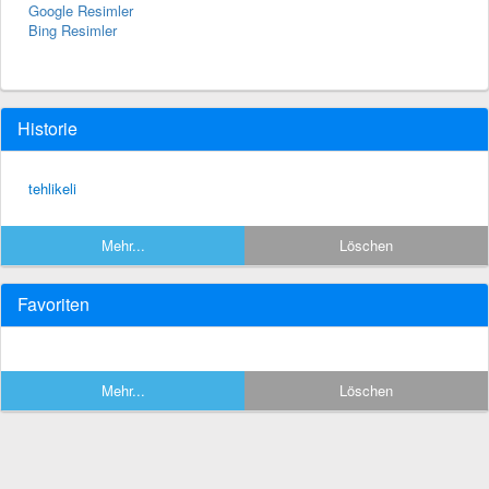
Google Resimler
Bing Resimler
Historie
tehlikeli
Mehr...
Löschen
Favoriten
Mehr...
Löschen