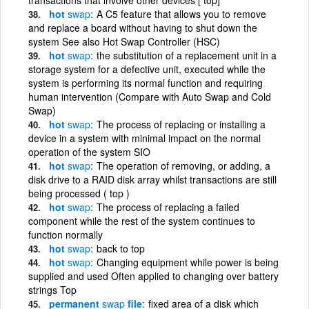
hot
swap
A C5 feature that allows you to remove
and replace a board without having to shut down the
system See also Hot Swap Controller (HSC)
hot
swap
the substitution of a replacement unit in a
storage system for a defective unit, executed while the
system is performing its normal function and requiring
human intervention (Compare with Auto Swap and Cold
Swap)
hot
swap
The process of replacing or installing a
device in a system with minimal impact on the normal
operation of the system SIO
hot
swap
The operation of removing, or adding, a
disk drive to a RAID disk array whilst transactions are still
being processed ( top )
hot
swap
The process of replacing a failed
component while the rest of the system continues to
function normally
hot
swap
back to top
hot
swap
Changing equipment while power is being
supplied and used Often applied to changing over battery
strings Top
permanent
swap
file
fixed area of a disk which