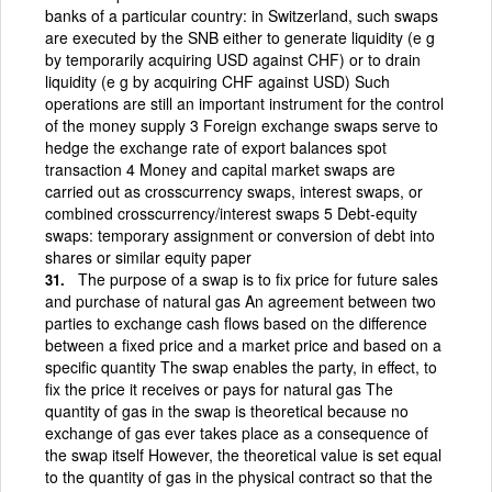
banks of a particular country: in Switzerland, such swaps
are executed by the SNB either to generate liquidity (e g
by temporarily acquiring USD against CHF) or to drain
liquidity (e g by acquiring CHF against USD) Such
operations are still an important instrument for the control
of the money supply 3 Foreign exchange swaps serve to
hedge the exchange rate of export balances spot
transaction 4 Money and capital market swaps are
carried out as crosscurrency swaps, interest swaps, or
combined crosscurrency/interest swaps 5 Debt-equity
swaps: temporary assignment or conversion of debt into
shares or similar equity paper
The purpose of a swap is to fix price for future sales
and purchase of natural gas An agreement between two
parties to exchange cash flows based on the difference
between a fixed price and a market price and based on a
specific quantity The swap enables the party, in effect, to
fix the price it receives or pays for natural gas The
quantity of gas in the swap is theoretical because no
exchange of gas ever takes place as a consequence of
the swap itself However, the theoretical value is set equal
to the quantity of gas in the physical contract so that the