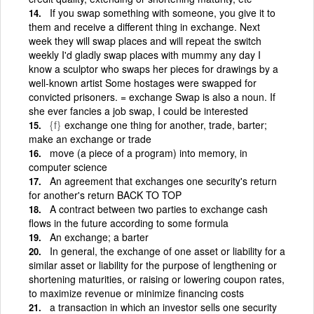
If you swap something with someone, you give it to
them and receive a different thing in exchange. Next
week they will swap places and will repeat the switch
weekly I'd gladly swap places with mummy any day I
know a sculptor who swaps her pieces for drawings by a
well-known artist Some hostages were swapped for
convicted prisoners. = exchange Swap is also a noun. If
she ever fancies a job swap, I could be interested
{f}
exchange one thing for another, trade, barter;
make an exchange or trade
move (a piece of a program) into memory, in
computer science
An agreement that exchanges one security's return
for another's return BACK TO TOP
A contract between two parties to exchange cash
flows in the future according to some formula
An exchange; a barter
In general, the exchange of one asset or liability for a
similar asset or liability for the purpose of lengthening or
shortening maturities, or raising or lowering coupon rates,
to maximize revenue or minimize financing costs
a transaction in which an investor sells one security