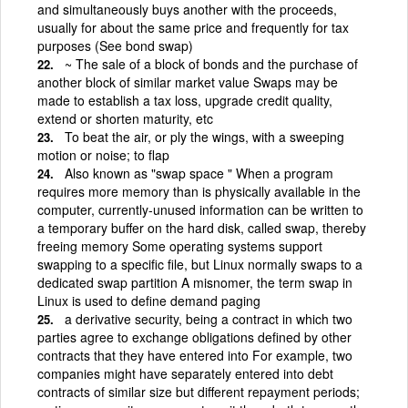
and simultaneously buys another with the proceeds,
usually for about the same price and frequently for tax
purposes (See bond swap)
~ The sale of a block of bonds and the purchase of
another block of similar market value Swaps may be
made to establish a tax loss, upgrade credit quality,
extend or shorten maturity, etc
To beat the air, or ply the wings, with a sweeping
motion or noise; to flap
Also known as "swap space " When a program
requires more memory than is physically available in the
computer, currently-unused information can be written to
a temporary buffer on the hard disk, called swap, thereby
freeing memory Some operating systems support
swapping to a specific file, but Linux normally swaps to a
dedicated swap partition A misnomer, the term swap in
Linux is used to define demand paging
a derivative security, being a contract in which two
parties agree to exchange obligations defined by other
contracts that they have entered into For example, two
companies might have separately entered into debt
contracts of similar size but different repayment periods;