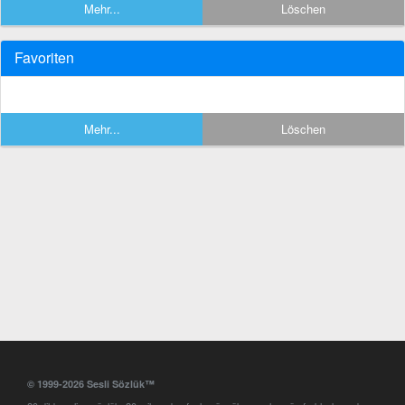
Mehr...
Löschen
Favoriten
Mehr...
Löschen
© 1999-2026 Sesli Sözlük™