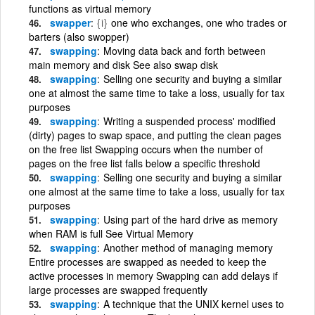
functions as virtual memory
swapper
{i}
one who exchanges, one who trades or
barters (also swopper)
swapping
Moving data back and forth between
main memory and disk See also swap disk
swapping
Selling one security and buying a similar
one at almost the same time to take a loss, usually for tax
purposes
swapping
Writing a suspended process' modified
(dirty) pages to swap space, and putting the clean pages
on the free list Swapping occurs when the number of
pages on the free list falls below a specific threshold
swapping
Selling one security and buying a similar
one almost at the same time to take a loss, usually for tax
purposes
swapping
Using part of the hard drive as memory
when RAM is full See Virtual Memory
swapping
Another method of managing memory
Entire processes are swapped as needed to keep the
active processes in memory Swapping can add delays if
large processes are swapped frequently
swapping
A technique that the UNIX kernel uses to