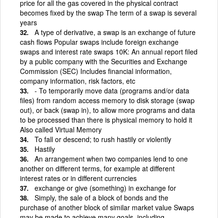
price for all the gas covered in the physical contract
becomes fixed by the swap The term of a swap is several
years
A type of derivative, a swap is an exchange of future
cash flows Popular swaps include foreign exchange
swaps and interest rate swaps 10K: An annual report filed
by a public company with the Securities and Exchange
Commission (SEC) Includes financial information,
company information, risk factors, etc
- To temporarily move data (programs and/or data
files) from random access memory to disk storage (swap
out), or back (swap in), to allow more programs and data
to be processed than there is physical memory to hold it
Also called Virtual Memory
To fall or descend; to rush hastily or violently
Hastily
An arrangement when two companies lend to one
another on different terms, for example at different
interest rates or in different currencies
exchange or give (something) in exchange for
Simply, the sale of a block of bonds and the
purchase of another block of similar market value Swaps
may be made to achieve many goals, including