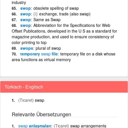
industry
swop
obsolete spelling of swap
swop
{i}
exchange, trade (also swap)
swop
Same as Swap
swop
Abbreviation for the Specifications for Web
Offset Publications, developed in the U S as a standard for
magazine production, and used to ensure consistency of
color printing to top
swops
plural of swop
temporary
swap
file
temporary file on a disk whose
area functions as virtual memory
Türkisch - Englisch
(Ticaret)
swap
Relevante Übersetzungen
swap
anlaşmaları
(Ticaret)
swap arrangements