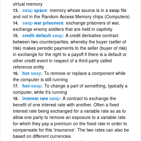
virtual memory
swap
space
memory whose source is in a swap file
and not in the Random Access Memory chips (Computers)
swap
war prisoners
exchange prisoners of war,
exchange enemy soldiers that are held in captivity
credit default
swap
A credit derivative contract
between two counterparties, whereby the buyer (seller of
risk) makes periodic payments to the seller (buyer of risk)
in exchange for the right to a payoff if there is a default or
other credit event in respect of a third party called
reference entity
hot
swap
To remove or replace a component while
the computer is still running
hot-
swap
To change a part of something, typically a
computer, while it's running
interest rate
swap
A contract to exchange the
benefit of one interest rate with another. Often a fixed
interest rate being exchanged for a variable rate so as to
allow one party to remove an exposure to a variable rate
for which they pay a premium on the fixed rate in order to
compensate for this 'insurance'. The two rates can also be
based on different currencies