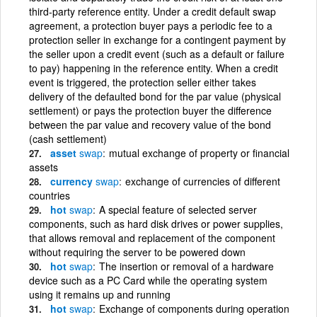
third-party reference entity. Under a credit default swap
agreement, a protection buyer pays a periodic fee to a
protection seller in exchange for a contingent payment by
the seller upon a credit event (such as a default or failure
to pay) happening in the reference entity. When a credit
event is triggered, the protection seller either takes
delivery of the defaulted bond for the par value (physical
settlement) or pays the protection buyer the difference
between the par value and recovery value of the bond
(cash settlement)
asset
swap
mutual exchange of property or financial
assets
currency
swap
exchange of currencies of different
countries
hot
swap
A special feature of selected server
components, such as hard disk drives or power supplies,
that allows removal and replacement of the component
without requiring the server to be powered down
hot
swap
The insertion or removal of a hardware
device such as a PC Card while the operating system
using it remains up and running
hot
swap
Exchange of components during operation