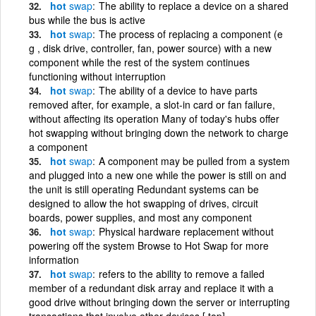
hot
swap
The ability to replace a device on a shared
bus while the bus is active
hot
swap
The process of replacing a component (e
g , disk drive, controller, fan, power source) with a new
component while the rest of the system continues
functioning without interruption
hot
swap
The ability of a device to have parts
removed after, for example, a slot-in card or fan failure,
without affecting its operation Many of today's hubs offer
hot swapping without bringing down the network to charge
a component
hot
swap
A component may be pulled from a system
and plugged into a new one while the power is still on and
the unit is still operating Redundant systems can be
designed to allow the hot swapping of drives, circuit
boards, power supplies, and most any component
hot
swap
Physical hardware replacement without
powering off the system Browse to Hot Swap for more
information
hot
swap
refers to the ability to remove a failed
member of a redundant disk array and replace it with a
good drive without bringing down the server or interrupting
transactions that involve other devices [ top]