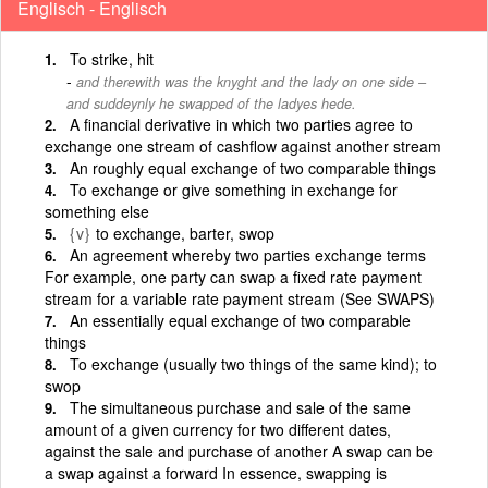
Englisch - Englisch
To strike, hit
and therewith was the knyght and the lady on one side –
and suddeynly he swapped of the ladyes hede.
A financial derivative in which two parties agree to
exchange one stream of cashflow against another stream
An roughly equal exchange of two comparable things
To exchange or give something in exchange for
something else
{v}
to exchange, barter, swop
An agreement whereby two parties exchange terms
For example, one party can swap a fixed rate payment
stream for a variable rate payment stream (See SWAPS)
An essentially equal exchange of two comparable
things
To exchange (usually two things of the same kind); to
swop
The simultaneous purchase and sale of the same
amount of a given currency for two different dates,
against the sale and purchase of another A swap can be
a swap against a forward In essence, swapping is