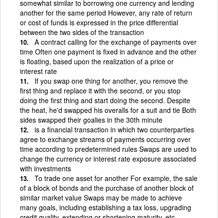
somewhat similar to borrowing one currency and lending
another for the same period However, any rate of return
or cost of funds is expressed in the price differential
between the two sides of the transaction
A contract calling for the exchange of payments over
time Often one payment is fixed in advance and the other
is floating, based upon the realization of a price or
interest rate
If you swap one thing for another, you remove the
first thing and replace it with the second, or you stop
doing the first thing and start doing the second. Despite
the heat, he'd swapped his overalls for a suit and tie Both
sides swapped their goalies in the 30th minute
is a financial transaction in which two counterparties
agree to exchange streams of payments occurring over
time according to predetermined rules Swaps are used to
change the currency or interest rate exposure associated
with investments
To trade one asset for another For example, the sale
of a block of bonds and the purchase of another block of
similar market value Swaps may be made to achieve
many goals, including establishing a tax loss, upgrading
credit quality, extending or shortening maturity, etc