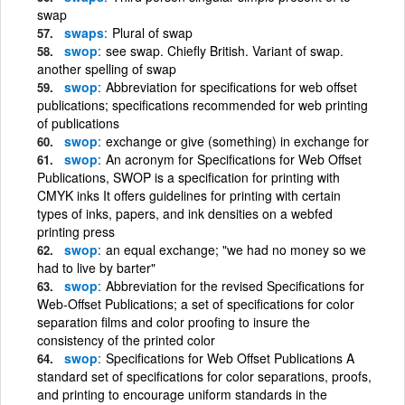
swap
swaps
Plural of swap
swop
see swap. Chiefly British. Variant of swap.
another spelling of swap
swop
Abbreviation for specifications for web offset
publications; specifications recommended for web printing
of publications
swop
exchange or give (something) in exchange for
swop
An acronym for Specifications for Web Offset
Publications, SWOP is a specification for printing with
CMYK inks It offers guidelines for printing with certain
types of inks, papers, and ink densities on a webfed
printing press
swop
an equal exchange; "we had no money so we
had to live by barter"
swop
Abbreviation for the revised Specifications for
Web-Offset Publications; a set of specifications for color
separation films and color proofing to insure the
consistency of the printed color
swop
Specifications for Web Offset Publications A
standard set of specifications for color separations, proofs,
and printing to encourage uniform standards in the