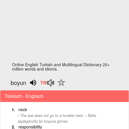
Online English Turkish and Multilingual Dictionary 20+
million words and idioms.
boyun
Türkisch - Englisch
neck
-
The axe does not go to a humble neck.
Balta
alçakgönüllü bir boyuna gitmez.
responsibility