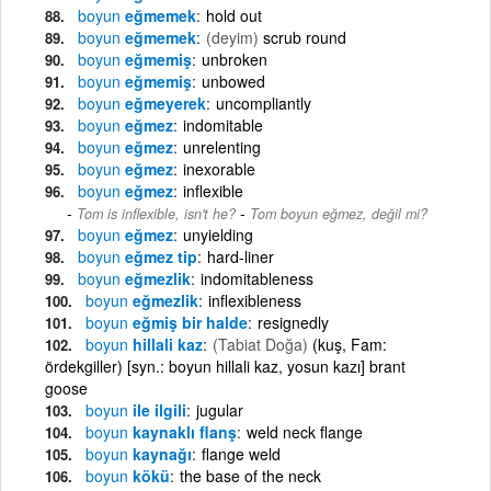
boyun
eğmemek
hold out
boyun
eğmemek
(deyim)
scrub round
boyun
eğmemiş
unbroken
boyun
eğmemiş
unbowed
boyun
eğmeyerek
uncompliantly
boyun
eğmez
indomitable
boyun
eğmez
unrelenting
boyun
eğmez
inexorable
boyun
eğmez
inflexible
-
Tom is inflexible, isn't he?
Tom boyun eğmez, değil mi?
boyun
eğmez
unyielding
boyun
eğmez tip
hard-liner
boyun
eğmezlik
indomitableness
boyun
eğmezlik
inflexibleness
boyun
eğmiş bir halde
resignedly
boyun
hillali kaz
(Tabiat Doğa)
(kuş, Fam:
ördekgiller) [syn.: boyun hillali kaz, yosun kazı] brant
goose
boyun
ile ilgili
jugular
boyun
kaynaklı flanş
weld neck flange
boyun
kaynağı
flange weld
boyun
kökü
the base of the neck