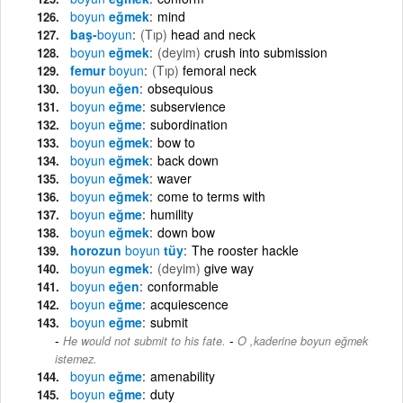
boyun
eğmek
mind
baş-
boyun
(Tıp)
head and neck
boyun
eğmek
(deyim)
crush into submission
femur
boyun
(Tıp)
femoral neck
boyun
eğen
obsequious
boyun
eğme
subservience
boyun
eğme
subordination
boyun
eğmek
bow to
boyun
eğmek
back down
boyun
eğmek
waver
boyun
eğmek
come to terms with
boyun
eğme
humility
boyun
eğmek
down bow
horozun
boyun
tüy
The rooster hackle
boyun
egmek
(deyim)
give way
boyun
eğen
conformable
boyun
eğme
acquiescence
boyun
eğme
submit
-
He would not submit to his fate.
O ,kaderine boyun eğmek
istemez.
boyun
eğme
amenability
boyun
eğme
duty