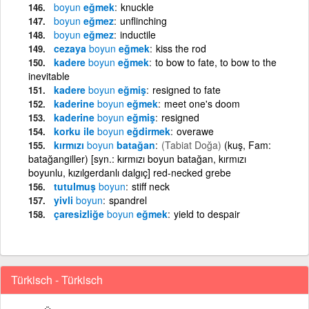
boyun
eğmek
knuckle
boyun
eğmez
unflinching
boyun
eğmez
inductile
cezaya
boyun
eğmek
kiss the rod
kadere
boyun
eğmek
to bow to fate, to bow to the
inevitable
kadere
boyun
eğmiş
resigned to fate
kaderine
boyun
eğmek
meet one's doom
kaderine
boyun
eğmiş
resigned
korku ile
boyun
eğdirmek
overawe
kırmızı
boyun
batağan
(Tabiat Doğa)
(kuş, Fam:
batağangiller) [syn.: kırmızı boyun batağan, kırmızı
boyunlu, kızılgerdanlı dalgıç] red-necked grebe
tutulmuş
boyun
stiff neck
yivli
boyun
spandrel
çaresizliğe
boyun
eğmek
yield to despair
Türkisch - Türkisch