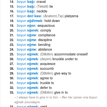
boyun
bağı
cravat
boyun
bağı
(Tekstil)
tie
boyun
bağı
necktie
boyun
deri kası
(Anatomi,Tıp)
platysma
boyun
eğdirmek
hold down
boyun
eğen
sequacious
boyun
eğerek
comply
boyun
eğme
compliance
boyun
eğme
discipline
boyun
eğme
bending
boyun
eğme
abidance
boyun
eğmek
(Dilbilim)
accommodate oneself
boyun
eğmek
(deyim)
knuckle under to
boyun
eğmek
acquiesce
boyun
eğmek
succumb
boyun
eğmek
(Dilbilim)
give way to
boyun
eğmek
agree to
boyun
eğmek
truckle to
boyun
eğmek
defer to
boyun
eğmek
(Dilbilim)
give in to
-
I always have to give in to him.
Ben her zaman ona boyun
eğmek zorundayım.
boyun
eğmek
yield