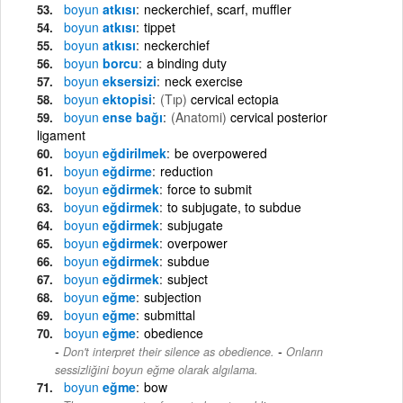
boyun
atkısı
neckerchief, scarf, muffler
boyun
atkısı
tippet
boyun
atkısı
neckerchief
boyun
borcu
a binding duty
boyun
eksersizi
neck exercise
boyun
ektopisi
(Tıp)
cervical ectopia
boyun
ense bağı
(Anatomi)
cervical posterior
ligament
boyun
eğdirilmek
be overpowered
boyun
eğdirme
reduction
boyun
eğdirmek
force to submit
boyun
eğdirmek
to subjugate, to subdue
boyun
eğdirmek
subjugate
boyun
eğdirmek
overpower
boyun
eğdirmek
subdue
boyun
eğdirmek
subject
boyun
eğme
subjection
boyun
eğme
submittal
boyun
eğme
obedience
-
Don't interpret their silence as obedience.
Onların
sessizliğini boyun eğme olarak algılama.
boyun
eğme
bow