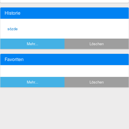
Historie
sözde
Mehr...
Löschen
Favoriten
Mehr...
Löschen