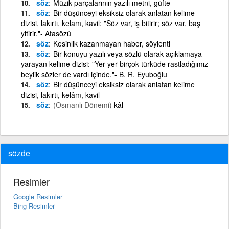
söz
Müzik parçalarının yazılı metni, güfte
söz
Bir düşünceyi eksiksiz olarak anlatan kelime
dizisi, lakırtı, kelam, kavil: "Söz var, iş bitirir; söz var, baş
yitirir."- Atasözü
söz
Kesinlik kazanmayan haber, söylenti
söz
Bir konuyu yazılı veya sözlü olarak açıklamaya
yarayan kelime dizisi: "Yer yer birçok türküde rastladığımız
beylik sözler de vardı içinde."- B. R. Eyuboğlu
söz
Bir düşünceyi eksiksiz olarak anlatan kelime
dizisi, lakırtı, kelâm, kavil
söz
(Osmanlı Dönemi)
kâl
sözde
Resimler
Google Resimler
Bing Resimler