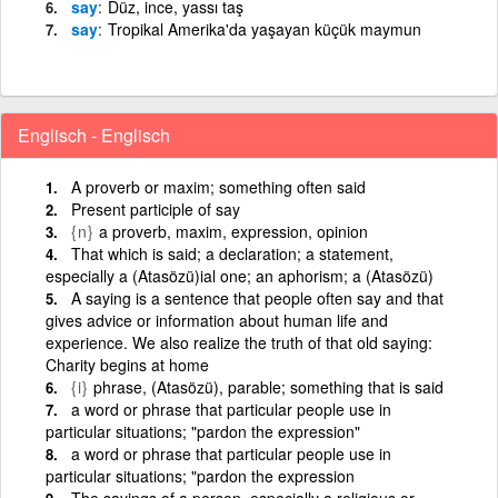
say
Düz, ince, yassı taş
say
Tropikal Amerika'da yaşayan küçük maymun
Englisch - Englisch
A proverb or maxim; something often said
Present participle of say
{n}
a proverb, maxim, expression, opinion
That which is said; a declaration; a statement,
especially a (Atasözü)ial one; an aphorism; a (Atasözü)
A saying is a sentence that people often say and that
gives advice or information about human life and
experience. We also realize the truth of that old saying:
Charity begins at home
{i}
phrase, (Atasözü), parable; something that is said
a word or phrase that particular people use in
particular situations; "pardon the expression"
a word or phrase that particular people use in
particular situations; "pardon the expression
The sayings of a person, especially a religious or