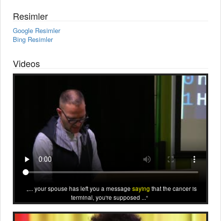
Resimler
Google Resimler
Bing Resimler
Videos
... your spouse has left you a message
saying
that the cancer is
terminal, you're supposed ...