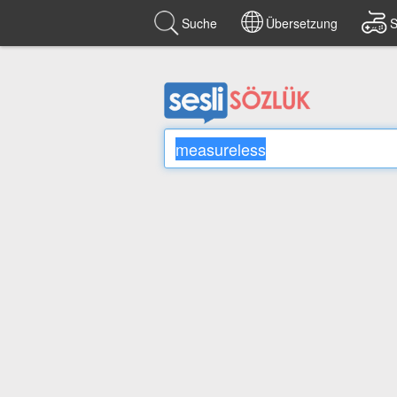
Suche
Übersetzung
S