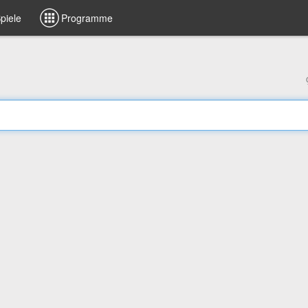
piele
Programme