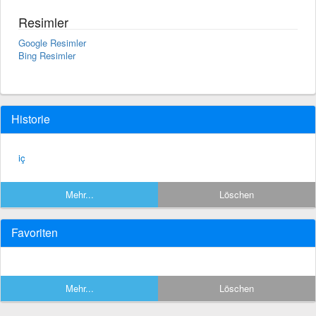
Resimler
Google Resimler
Bing Resimler
Historie
iç
Mehr...
Löschen
Favoriten
Mehr...
Löschen