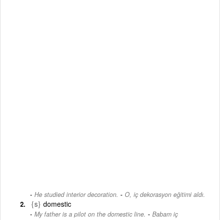
-
He studied interior decoration.
O, iç dekorasyon eğitimi aldı.
{s}
domestic
-
My father is a pilot on the domestic line.
Babam iç