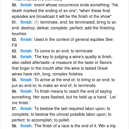
finish
event whose occurrence ends something; "his
death marked the ending of an era"; "when these final
episodes are broadcast it will be the finish of the show"
finish
{f}
terminate, end; be terminated; bring to an
end; destroy; defeat; complete, perfect; add the finishing
touches
finish
Used in the context of general equities See:
Fill
finish
To come to an end; to terminate
finish
The key to judging a wine's quality is finish,
also called aftertaste--a measure of the taste or flavors
that linger in the mouth after the wine is tasted Great
wines have rich, long, complex finishes
finish
To arrive at the end of; to bring to an end; to
put an end to; to make an end of; to terminate
finish
To finish means to reach the end of saying
something. Her eyes flashed, but he held up a hand. `Let
me finish.'
finish
To bestow the last required labor upon; to
complete; to bestow the utmost possible labor upon; to
perfect; to accomplish; to polish
finish
The finish of a race is the end of it. Win a trip