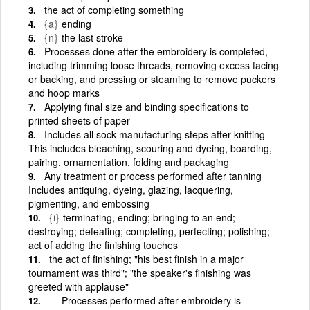
the act of completing something
{a}
ending
{n}
the last stroke
Processes done after the embroidery is completed,
including trimming loose threads, removing excess facing
or backing, and pressing or steaming to remove puckers
and hoop marks
Applying final size and binding specifications to
printed sheets of paper
Includes all sock manufacturing steps after knitting
This includes bleaching, scouring and dyeing, boarding,
pairing, ornamentation, folding and packaging
Any treatment or process performed after tanning
Includes antiquing, dyeing, glazing, lacquering,
pigmenting, and embossing
{i}
terminating, ending; bringing to an end;
destroying; defeating; completing, perfecting; polishing;
act of adding the finishing touches
the act of finishing; "his best finish in a major
tournament was third"; "the speaker's finishing was
greeted with applause"
— Processes performed after embroidery is