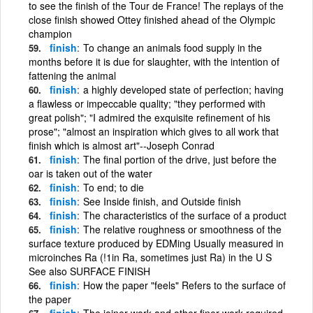
to see the finish of the Tour de France! The replays of the
close finish showed Ottey finished ahead of the Olympic
champion
finish
To change an animals food supply in the
months before it is due for slaughter, with the intention of
fattening the animal
finish
a highly developed state of perfection; having
a flawless or impeccable quality; "they performed with
great polish"; "I admired the exquisite refinement of his
prose"; "almost an inspiration which gives to all work that
finish which is almost art"--Joseph Conrad
finish
The final portion of the drive, just before the
oar is taken out of the water
finish
To end; to die
finish
See Inside finish, and Outside finish
finish
The characteristics of the surface of a product
finish
The relative roughness or smoothness of the
surface texture produced by EDMing Usually measured in
microinches Ra (!1in Ra, sometimes just Ra) in the U S
See also SURFACE FINISH
finish
How the paper "feels" Refers to the surface of
the paper
finish
The joiner work and other finer work required