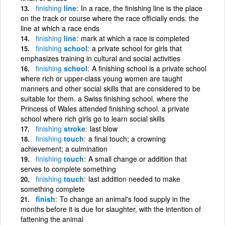
finishing
line
In a race, the finishing line is the place
on the track or course where the race officially ends. the
line at which a race ends
finishing
line
mark at which a race is completed
finishing
school
a private school for girls that
emphasizes training in cultural and social activities
finishing
school
A finishing school is a private school
where rich or upper-class young women are taught
manners and other social skills that are considered to be
suitable for them. a Swiss finishing school. where the
Princess of Wales attended finishing school. a private
school where rich girls go to learn social skills
finishing
stroke
last blow
finishing
touch
a final touch; a crowning
achievement; a culmination
finishing
touch
A small change or addition that
serves to complete something
finishing
touch
last addition needed to make
something complete
finish
To change an animal's food supply in the
months before it is due for slaughter, with the intention of
fattening the animal