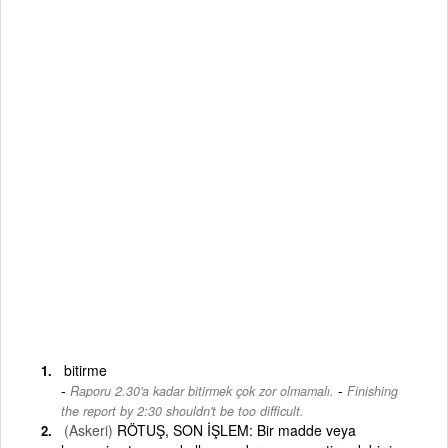
bitirme
-
Raporu 2.30'a kadar bitirmek çok zor olmamalı.
Finishing
the report by 2:30 shouldn't be too difficult.
(Askeri)
RÖTUŞ, SON İŞLEM: Bir madde veya