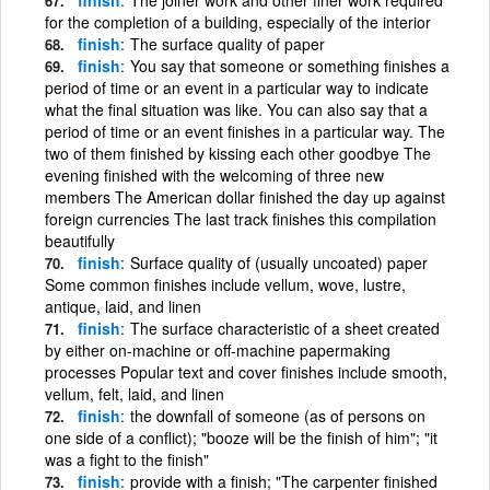
for the completion of a building, especially of the interior
finish
The surface quality of paper
finish
You say that someone or something finishes a
period of time or an event in a particular way to indicate
what the final situation was like. You can also say that a
period of time or an event finishes in a particular way. The
two of them finished by kissing each other goodbye The
evening finished with the welcoming of three new
members The American dollar finished the day up against
foreign currencies The last track finishes this compilation
beautifully
finish
Surface quality of (usually uncoated) paper
Some common finishes include vellum, wove, lustre,
antique, laid, and linen
finish
The surface characteristic of a sheet created
by either on-machine or off-machine papermaking
processes Popular text and cover finishes include smooth,
vellum, felt, laid, and linen
finish
the downfall of someone (as of persons on
one side of a conflict); "booze will be the finish of him"; "it
was a fight to the finish"
finish
provide with a finish; "The carpenter finished