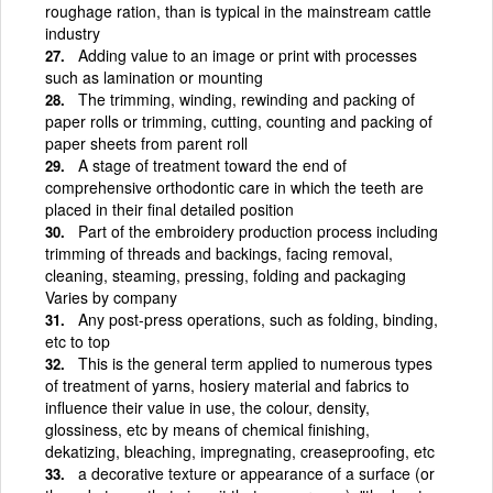
roughage ration, than is typical in the mainstream cattle
industry
Adding value to an image or print with processes
such as lamination or mounting
The trimming, winding, rewinding and packing of
paper rolls or trimming, cutting, counting and packing of
paper sheets from parent roll
A stage of treatment toward the end of
comprehensive orthodontic care in which the teeth are
placed in their final detailed position
Part of the embroidery production process including
trimming of threads and backings, facing removal,
cleaning, steaming, pressing, folding and packaging
Varies by company
Any post-press operations, such as folding, binding,
etc to top
This is the general term applied to numerous types
of treatment of yarns, hosiery material and fabrics to
influence their value in use, the colour, density,
glossiness, etc by means of chemical finishing,
dekatizing, bleaching, impregnating, creaseproofing, etc
a decorative texture or appearance of a surface (or