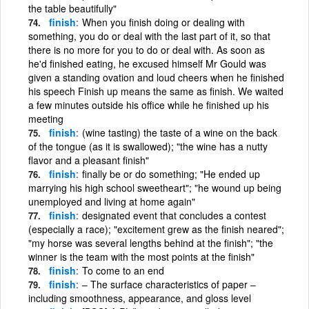
the table beautifully"
finish
When you finish doing or dealing with
something, you do or deal with the last part of it, so that
there is no more for you to do or deal with. As soon as
he'd finished eating, he excused himself Mr Gould was
given a standing ovation and loud cheers when he finished
his speech Finish up means the same as finish. We waited
a few minutes outside his office while he finished up his
meeting
finish
(wine tasting) the taste of a wine on the back
of the tongue (as it is swallowed); "the wine has a nutty
flavor and a pleasant finish"
finish
finally be or do something; "He ended up
marrying his high school sweetheart"; "he wound up being
unemployed and living at home again"
finish
designated event that concludes a contest
(especially a race); "excitement grew as the finish neared";
"my horse was several lengths behind at the finish"; "the
winner is the team with the most points at the finish"
finish
To come to an end
finish
– The surface characteristics of paper –
including smoothness, appearance, and gloss level