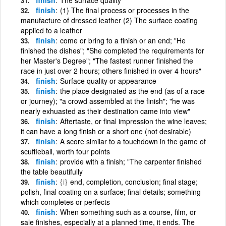
finish
(1) The final process or processes in the
manufacture of dressed leather (2) The surface coating
applied to a leather
finish
come or bring to a finish or an end; "He
finished the dishes"; "She completed the requirements for
her Master's Degree"; "The fastest runner finished the
race in just over 2 hours; others finished in over 4 hours"
finish
Surface quality or appearance
finish
the place designated as the end (as of a race
or journey); "a crowd assembled at the finish"; "he was
nearly exhuasted as their destination came into view"
finish
Aftertaste, or final impression the wine leaves;
it can have a long finish or a short one (not desirable)
finish
A score similar to a touchdown in the game of
scuffleball, worth four points
finish
provide with a finish; "The carpenter finished
the table beautifully
finish
{i}
end, completion, conclusion; final stage;
polish, final coating on a surface; final details; something
which completes or perfects
finish
When something such as a course, film, or
sale finishes, especially at a planned time, it ends. The