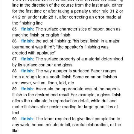
line in the direction of the course from the last mark, either
for the first time or after taking a penalty under rule 31 2 or
44 2 or, under rule 28 1, after correcting an error made at
the finishing line
finish
The surface characteristics of paper, such as
machine finish or english finish
finish
the act of finishing; "his best finish in a major
tournament was third"; "the speaker's finishing was
greeted with applause"
finish
The surface property of a material determined
by its surface contour and gloss
finish
The way a paper is surfaced Paper ranges
from a rough to a smooth finish Some common finishes
are: wove, vellum, linen, laid, etc
finish
Ascertain the appropriateness of the paper's
finish to the desired end result For example, a gloss finish
offers the untimate in reproduction detail, while dull and
matte finishes offer easier reading for large quantities of
text
finish
The labor required to give final completion to
any work; hence, minute detail, careful elaboration, or the
like