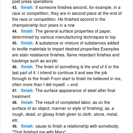
post press operations
finish
If someone finishes second, for example, in a
race or competition, they are in second place at the end of
the race or competition. He finished second in the
championship four years in a row
finish
The general surface properties of paper,
determined by various manufacturing techniques to top
finish
A substance or mixture of substances added
to textile materials to impart desired properties Examples
are stain resistance finishes, flame retardant finishes and
backings such as acrylic
finish
The finish of something is the end of it or the
last part of it. I intend to continue it and see the job
through to the finish From start to finish he believed in me,
often more than I did myself. = end
finish
The surface appearance of steel after final
treatment
finish
The result of completed labor, as on the
surface of an object; manner or style of finishing; as, a
rough, dead, or glossy finish given to cloth, stone, metal,
etc
finish
cause to finish a relationship with somebody;
"That finished me with Mary"