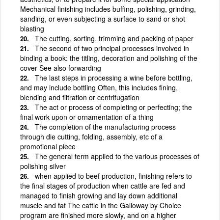
Mechanical finishing includes buffing, polishing, grinding,
sanding, or even subjecting a surface to sand or shot
blasting
The cutting, sorting, trimming and packing of paper
The second of two principal processes involved in
binding a book: the titling, decoration and polishing of the
cover See also forwarding
The last steps in processing a wine before bottling,
and may include bottling Often, this includes fining,
blending and filtration or centrifugation
The act or process of completing or perfecting; the
final work upon or ornamentation of a thing
The completion of the manufacturing process
through die cutting, folding, assembly, etc of a
promotional piece
The general term applied to the various processes of
polishing silver
when applied to beef production, finishing refers to
the final stages of production when cattle are fed and
managed to finish growing and lay down additional
muscle and fat The cattle in the Galloway by Choice
program are finished more slowly, and on a higher