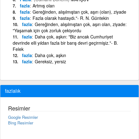
fazla
Artmış olan
fazla
Gereğinden, alışılmıştan çok, aşırı (olan), ziyade
fazla
Fazla olarak hastaydı."- R. N. Güntekin
fazla
Gereğinden, alışılmıştan çok, aşırı olan, ziyade:
"Yaşamak için çok zorluk çekiyordu
fazla
Daha çok, aşkın: "Biz ancak Cumhuriyet
devrinde elli yıldan fazla bir barış devri geçirmişiz."- B.
Felek
fazla
Daha çok, aşkın
fazla
Gereksiz, yersiz
fazlalık
Resimler
Google Resimler
Bing Resimler