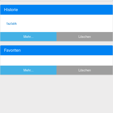
Historie
fazlalık
Mehr...
Löschen
Favoriten
Mehr...
Löschen