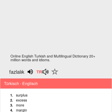
Online English Turkish and Multilingual Dictionary 20+
million words and idioms.
fazlalık
Türkisch - Englisch
surplus
excess
more
margin