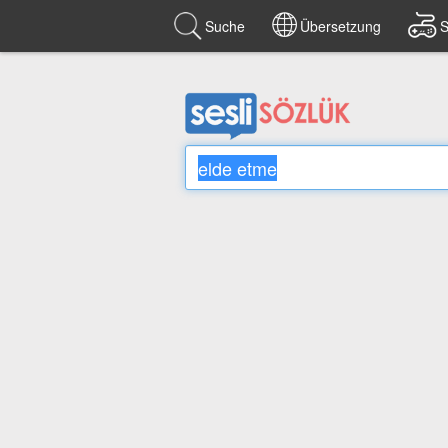
Suche
Übersetzung
S