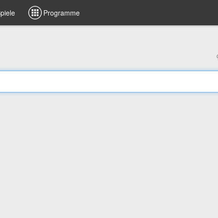
piele
Programme