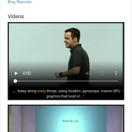
Bing Resimler
Videos
... today doing
crazy
things, using location, gyroscope, insane GPU
graphics that most of ...