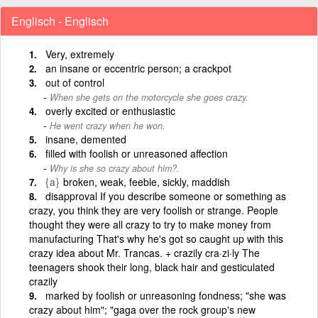
Englisch - Englisch
Very, extremely
an insane or eccentric person; a crackpot
out of control
When she gets on the motorcycle she goes crazy.
overly excited or enthusiastic
He went crazy when he won.
insane, demented
filled with foolish or unreasoned affection
Why is she so crazy about him?.
{a}
broken, weak, feeble, sickly, maddish
disapproval If you describe someone or something as
crazy, you think they are very foolish or strange. People
thought they were all crazy to try to make money from
manufacturing That's why he's got so caught up with this
crazy idea about Mr. Trancas. + crazily cra·zi·ly The
teenagers shook their long, black hair and gesticulated
crazily
marked by foolish or unreasoning fondness; "she was
crazy about him"; "gaga over the rock group's new