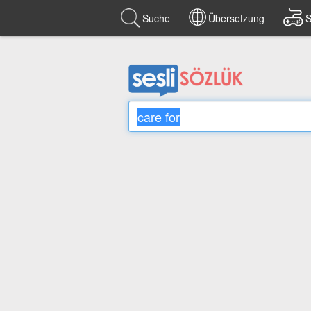
Suche
Übersetzung
S