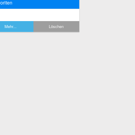
oriten
Mehr...
Löschen