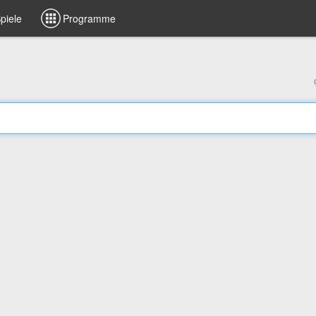
piele
Programme