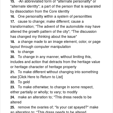
-An abbreviated form of "alternate personality" or
"alternate identity"; a part of the person that is separated
by dissociation from the Core identity
One personality within a system of personlities
cause to change; make different; cause a
transformation; "The advent of the automobile may have
altered the growth pattern of the city"; "The discussion
has changed my thinking about the issue"
a change made to an image element, color, or page
layout through computer manipulation
to change
To change in any manner, without limiting this,
includes and action that detracts from the heritage value
or heritage character of heritage property
To make different without changing into something
else [Click Here to Return to List]
To geld
To make otherwise; to change in some respect,
either partially or wholly; to vary; to modify
make an alteration to; "This dress needs to be
altered
remove the ovaries of; "Is your cat spayed?" make
an alteration to; "This dress needs to be altered