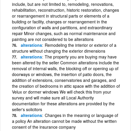
include, but are not limited to, remodeling, renovations,
rehabilitation, reconstruction, historic restoration, changes
or rearrangement in structural parts or elements of a
building or facility, changes or rearrangement in the
configuration of walls and partitions, and extraordinary
repair Minor changes, such as normal maintenance and
painting are not considered to be alterations
alterations
Remodeling the interior or exterior of a
structure without changing the exterior dimensions
alterations
The property you are buying may have
been altered by the seller Common alterations include the
removal of internal walls, the blocking off or opening up of
doorways or windows, the insertion of patio doors, the
addition of extensions, conservatories and garages, and
the creation of bedrooms in attic space with the addition of
Velux or dormer windows We will check this from your
survey and will make sure all Local Authority
documentation for these alterations are provided by the
seller's solicitors
alterations
Changes in the meaning or language of
a policy An alteration cannot be made without the written
consent of the insurance company