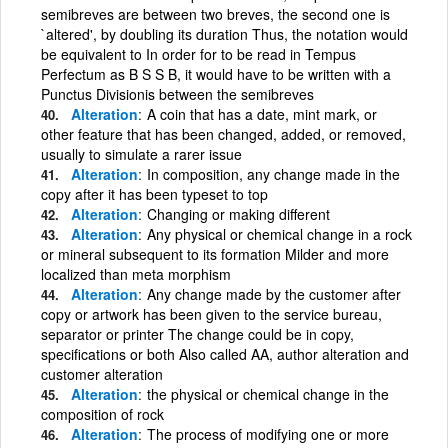
semibreves are between two breves, the second one is
`altered', by doubling its duration Thus, the notation would
be equivalent to In order for to be read in Tempus
Perfectum as B S S B, it would have to be written with a
Punctus Divisionis between the semibreves
Alteration
A coin that has a date, mint mark, or
other feature that has been changed, added, or removed,
usually to simulate a rarer issue
Alteration
In composition, any change made in the
copy after it has been typeset to top
Alteration
Changing or making different
Alteration
Any physical or chemical change in a rock
or mineral subsequent to its formation Milder and more
localized than meta morphism
Alteration
Any change made by the customer after
copy or artwork has been given to the service bureau,
separator or printer The change could be in copy,
specifications or both Also called AA, author alteration and
customer alteration
Alteration
the physical or chemical change in the
composition of rock
Alteration
The process of modifying one or more