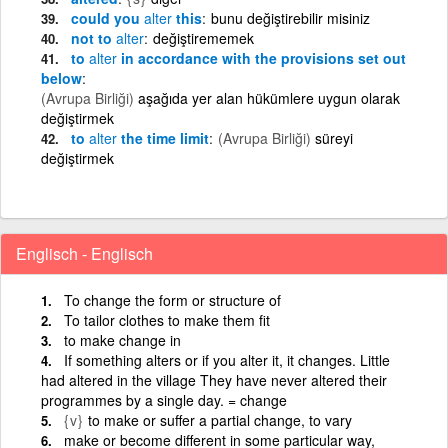
could you
alter
this
bunu değiştirebilir misiniz
not to
alter
değiştirememek
to
alter
in accordance with the provisions set out
below
(Avrupa Birliği)
aşağıda yer alan hükümlere uygun olarak
değiştirmek
to
alter
the time limit
(Avrupa Birliği)
süreyi
değiştirmek
Englisch - Englisch
To change the form or structure of
To tailor clothes to make them fit
to make change in
If something alters or if you alter it, it changes. Little
had altered in the village They have never altered their
programmes by a single day. = change
{v}
to make or suffer a partial change, to vary
make or become different in some particular way,