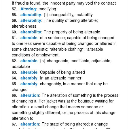
If fraud is found, the innocent party may void the contract
Altering
modifying
alterability
{i}
changeability, mutability
alterability
The quality of being alterable;
alterableness
alterability
The property of being alterable
alterable
of a sentence; capable of being changed
to one less severe capable of being changed or altered in
some characteristic; "alterable clothing"; "alterable
conditions of employment
alterable
{s}
changeable, modifiable, adjustable,
adaptable
alterable
Capable of being altered
alterably
In an alterable manner
alterably
changeably, in a manner that may be
changed
alteration
The alteration of something is the process
of changing it. Her jacket was at the boutique waiting for
alteration. a small change that makes someone or
something slightly different, or the process of this change
alteration to
alteration
The state of being altered; a change