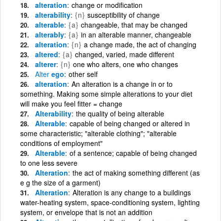
alteration
change or modification
alterability
{n}
susceptibility of change
alterable
{a}
changeable, that may be changed
alterably
{a}
in an alterable manner, changeable
alteration
{n}
a change made, the act of changing
altered
{a}
changed, varied, made different
alterer
{n}
one who alters, one who changes
Alter
ego
other self
alteration
An alteration is a change in or to
something. Making some simple alterations to your diet
will make you feel fitter = change
Alterability
the quality of being alterable
Alterable
capable of being changed or altered in
some characteristic; "alterable clothing"; "alterable
conditions of employment"
Alterable
of a sentence; capable of being changed
to one less severe
Alteration
the act of making something different (as
e g the size of a garment)
Alteration
Alteration is any change to a buildings
water-heating system, space-conditioning system, lighting
system, or envelope that is not an addition