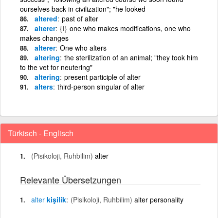
ourselves back in civilization"; "he looked
altered
past of alter
alterer
{i}
one who makes modifications, one who
makes changes
alterer
One who alters
altering
the sterilization of an animal; "they took him
to the vet for neutering"
altering
present participle of alter
alters
third-person singular of alter
Türkisch - Englisch
(Pisikoloji, Ruhbilim)
alter
Relevante Übersetzungen
alter
kişilik
(Pisikoloji, Ruhbilim)
alter personality