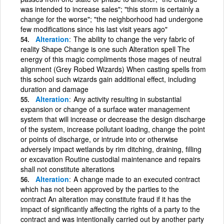
was intended to increase sales"; "this storm is certainly a
change for the worse"; "the neighborhood had undergone
few modifications since his last visit years ago"
Alteration
The ability to change the very fabric of
reality Shape Change is one such Alteration spell The
energy of this magic compliments those mages of neutral
alignment (Grey Robed Wizards) When casting spells from
this school such wizards gain additional effect, including
duration and damage
Alteration
Any activity resulting in substantial
expansion or change of a surface water management
system that will increase or decrease the design discharge
of the system, increase pollutant loading, change the point
or points of discharge, or intrude into or otherwise
adversely impact wetlands by rim ditching, draining, filling
or excavation Routine custodial maintenance and repairs
shall not constitute alterations
Alteration
A change made to an executed contract
which has not been approved by the parties to the
contract An alteration may constitute fraud if it has the
impact of significantly affecting the rights of a party to the
contract and was intentionally carried out by another party