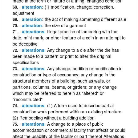
made in the form or nature of a thing; changed condition
alteration
{i}
modification, change; correction,
adjustment
alteration
the act of making something different as e
alteration
the size of a garment
alterations
Illegal practice of tampering with the
date, mint mark, or other feature of a coin in an attempt to
be deceptive
alterations
Any change to a die after the die has
been made to a pattern or print to alter the original
specifications
alterations
Any change, addition or modification in
construction or type of occupancy; any change in the
structural members of a building, such as walls, or
partitions, columns, beams, or girders; or any change
which may be referred to herein as "altered" or
"reconstructed"
alterations
(1) A term used to describe partial
construction work performed within an existing structure
(2) Remodeling without a building addition
alterations
A change to a place of public
accommodation or commercial facility that affects or could
affect the usability of the facility or part thereof Alterations