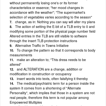
without permanently losing one's or its former
characteristics or essence; "her mood changes in
accordance with the weather"; "The supermarket's
selection of vegetables varies according to the season"
change, as in: Nothing you can say will alter my plans
The action of setting the E-bit of a TLB entry to 0 and
modifying some portion of the physical page number field
Altered entries in the TLB are still visible to software
through the insert TLB protection instructions
Alternative Traffic in Towns Initiative
To change the pattern so that it corresponds to body
measurements
make an alteration to; "This dress needs to be
altered"
and ALTERATION are a change, addition or
modification in construction or occupancy
insert words into texts, often falsifying it thereby
The medical/psychiatric term for a person inside the
system It comes from a shortening of "Alternate
Personality", which implies that those in a system are not
real people, therefore this term is not popular among
Empowered Multiples