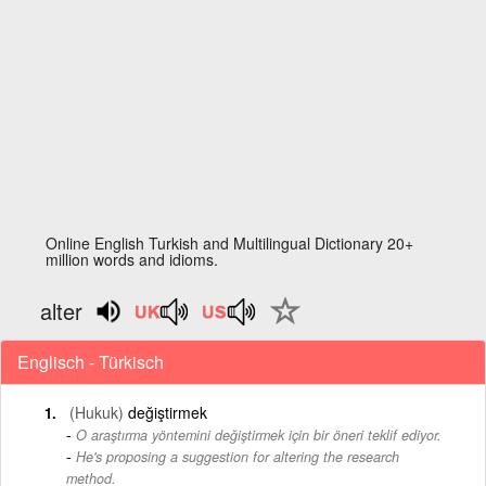
Online English Turkish and Multilingual Dictionary 20+
million words and idioms.
alter
Englisch - Türkisch
(Hukuk)
değiştirmek
O araştırma yöntemini değiştirmek için bir öneri teklif ediyor.
-
He's proposing a suggestion for altering the research
method.