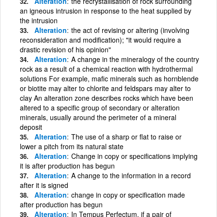
Alteration
the recrystallisation of rock surrounding
an igneous intrusion in response to the heat supplied by
the intrusion
Alteration
the act of revising or altering (involving
reconsideration and modification); "it would require a
drastic revision of his opinion"
Alteration
A change in the mineralogy of the country
rock as a result of a chemical reaction with hydrothermal
solutions For example, mafic minerals such as hornblende
or biotite may alter to chlorite and feldspars may alter to
clay An alteration zone describes rocks which have been
altered to a specific group of secondary or alteration
minerals, usually around the perimeter of a mineral
deposit
Alteration
The use of a sharp or flat to raise or
lower a pitch from its natural state
Alteration
Change in copy or specifications implying
it is after production has begun
Alteration
A change to the information in a record
after it is signed
Alteration
change in copy or specification made
after production has begun
Alteration
In Tempus Perfectum, if a pair of