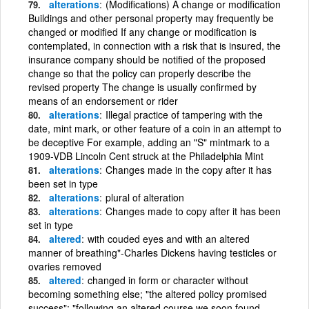
alterations
(Modifications) A change or modification
Buildings and other personal property may frequently be
changed or modified If any change or modification is
contemplated, in connection with a risk that is insured, the
insurance company should be notified of the proposed
change so that the policy can properly describe the
revised property The change is usually confirmed by
means of an endorsement or rider
alterations
Illegal practice of tampering with the
date, mint mark, or other feature of a coin in an attempt to
be deceptive For example, adding an "S" mintmark to a
1909-VDB Lincoln Cent struck at the Philadelphia Mint
alterations
Changes made in the copy after it has
been set in type
alterations
plural of alteration
alterations
Changes made to copy after it has been
set in type
altered
with couded eyes and with an altered
manner of breathing"-Charles Dickens having testicles or
ovaries removed
altered
changed in form or character without
becoming something else; "the altered policy promised
success"; "following an altered course we soon found