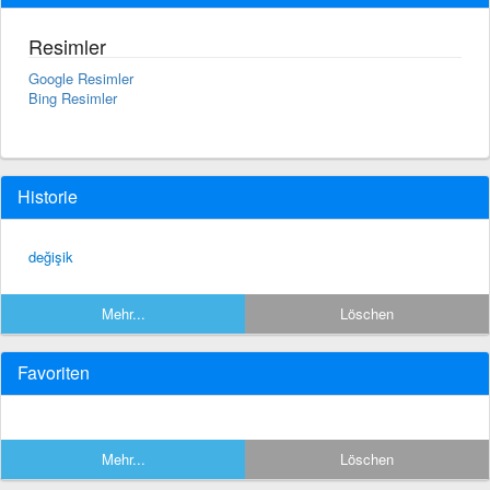
Resimler
Google Resimler
Bing Resimler
Historie
değişik
Mehr...
Löschen
Favoriten
Mehr...
Löschen