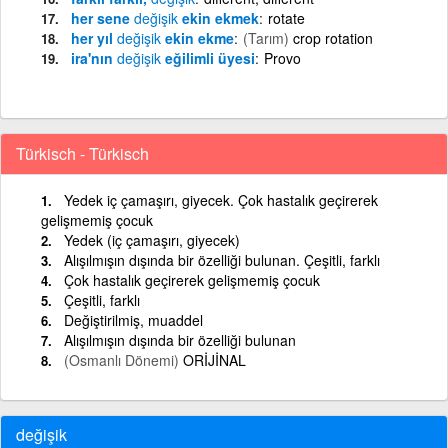
her sene
değişik
ekin ekmek
rotate
her yıl
değişik
ekin ekme
(Tarım)
crop rotation
ira'nın
değişik
eğilimli üyesi
Provo
Türkisch - Türkisch
Yedek iç çamaşırı, giyecek. Çok hastalık geçirerek
gelişmemiş çocuk
Yedek (iç çamaşırı, giyecek)
Alışılmışın dışında bir özelliği bulunan. Çeşitli, farklı
Çok hastalık geçirerek gelişmemiş çocuk
Çeşitli, farklı
Değiştirilmiş, muaddel
Alışılmışın dışında bir özelliği bulunan
(Osmanlı Dönemi)
ORİJİNAL
değişik