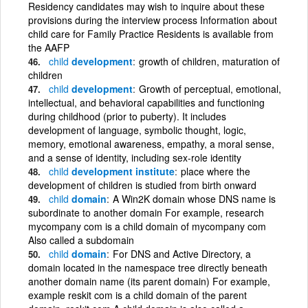
Residency candidates may wish to inquire about these
provisions during the interview process Information about
child care for Family Practice Residents is available from
the AAFP
child
development
growth of children, maturation of
children
child
development
Growth of perceptual, emotional,
intellectual, and behavioral capabilities and functioning
during childhood (prior to puberty). It includes
development of language, symbolic thought, logic,
memory, emotional awareness, empathy, a moral sense,
and a sense of identity, including sex-role identity
child
development institute
place where the
development of children is studied from birth onward
child
domain
A Win2K domain whose DNS name is
subordinate to another domain For example, research
mycompany com is a child domain of mycompany com
Also called a subdomain
child
domain
For DNS and Active Directory, a
domain located in the namespace tree directly beneath
another domain name (its parent domain) For example,
example reskit com is a child domain of the parent