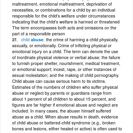
maltreatment, emotional maltreatment, deprivation of
necessities, or combinations for a child by an individual
responsible for the child's welfare under circumstances
indicating that the child's welfare is harmed or threatened
The term encompasses both acts and omissions on the
part of a responsible person
child
abuse
the crime of harming a child physically,
sexually, or emotionally. Crime of inflicting physical or
emotional injury on a child. The term can denote the use
of inordinate physical violence or verbal abuse; the failure
to furnish proper shelter, nourishment, medical treatment,
or emotional support; incest, rape, or other instances of
sexual molestation; and the making of child pornography.
Child abuse can cause serious harm to its victims.
Estimates of the numbers of children who suffer physical
abuse or neglect by parents or guardians range from
about 1 percent of all children to about 15 percent, and
figures are far higher if emotional abuse and neglect are
included. In many cases, the abuser himself suffered
abuse as a child. When abuse results in death, evidence
of child abuse or battered-child syndrome (e.g., broken
bones and lesions, either healed or active) is often used to