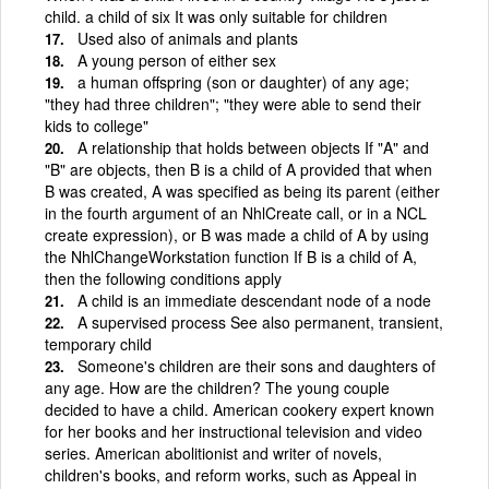
child. a child of six It was only suitable for children
Used also of animals and plants
A young person of either sex
a human offspring (son or daughter) of any age;
"they had three children"; "they were able to send their
kids to college"
A relationship that holds between objects If "A" and
"B" are objects, then B is a child of A provided that when
B was created, A was specified as being its parent (either
in the fourth argument of an NhlCreate call, or in a NCL
create expression), or B was made a child of A by using
the NhlChangeWorkstation function If B is a child of A,
then the following conditions apply
A child is an immediate descendant node of a node
A supervised process See also permanent, transient,
temporary child
Someone's children are their sons and daughters of
any age. How are the children? The young couple
decided to have a child. American cookery expert known
for her books and her instructional television and video
series. American abolitionist and writer of novels,
children's books, and reform works, such as Appeal in