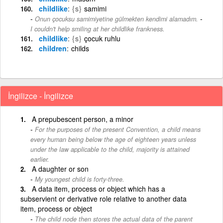
childlike
{s}
samimi
-
Onun çocuksu samimiyetine gülmekten kendimi alamadım.
I couldn't help smiling at her childlike frankness.
childlike
{s}
çocuk ruhlu
children
childs
İngilizce - İngilizce
A prepubescent person, a minor
For the purposes of the present Convention, a child means
every human being below the age of eighteen years unless
under the law applicable to the child, majority is attained
earlier.
A daughter or son
My youngest child is forty-three.
A data item, process or object which has a
subservient or derivative role relative to another data
item, process or object
The child node then stores the actual data of the parent