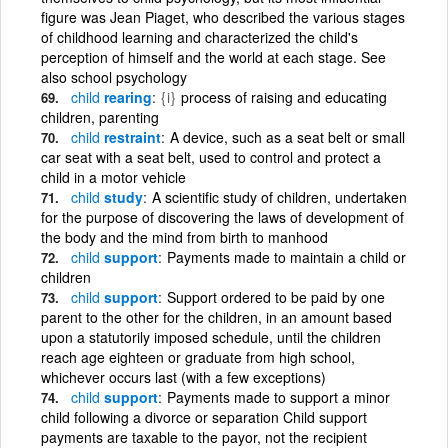
figure was Jean Piaget, who described the various stages
of childhood learning and characterized the child's
perception of himself and the world at each stage. See
also school psychology
child
rearing
{i}
process of raising and educating
children, parenting
child
restraint
A device, such as a seat belt or small
car seat with a seat belt, used to control and protect a
child in a motor vehicle
child
study
A scientific study of children, undertaken
for the purpose of discovering the laws of development of
the body and the mind from birth to manhood
child
support
Payments made to maintain a child or
children
child
support
Support ordered to be paid by one
parent to the other for the children, in an amount based
upon a statutorily imposed schedule, until the children
reach age eighteen or graduate from high school,
whichever occurs last (with a few exceptions)
child
support
Payments made to support a minor
child following a divorce or separation Child support
payments are taxable to the payor, not the recipient