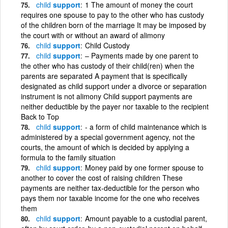
child
support
1 The amount of money the court
requires one spouse to pay to the other who has custody
of the children born of the marriage It may be imposed by
the court with or without an award of alimony
child
support
Child Custody
child
support
– Payments made by one parent to
the other who has custody of their child(ren) when the
parents are separated A payment that is specifically
designated as child support under a divorce or separation
instrument is not alimony Child support payments are
neither deductible by the payer nor taxable to the recipient
Back to Top
child
support
- a form of child maintenance which is
administered by a special government agency, not the
courts, the amount of which is decided by applying a
formula to the family situation
child
support
Money paid by one former spouse to
another to cover the cost of raising children These
payments are neither tax-deductible for the person who
pays them nor taxable income for the one who receives
them
child
support
Amount payable to a custodial parent,