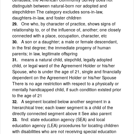
distinguish between natural-born nor adopted and
stepchildren The category excludes sons-in-law,
daughters-in-law, and foster children
One who, by character of practice, shows signs of
relationship to, or of the influence of, another; one closely
connected with a place, occupation, character, etc
A son or a daughter; a male or female descendant,
in the first degree; the immediate progeny of human
parents; in law, legitimate offspring
means a natural child, stepchild, legally adopted
child, or legal ward of the Agreement Holder or his/her
Spouse, who is under the age of 21, single and financially
dependent on the Agreement Holder or his/her Spouse
There is no age restriction with respect to a physically or
mentally handicapped child, if such condition existed prior
to the age of 21
A segment located below another segment in a
hierarchical tree; each lower segment is a child of the
directly connected segment above it See also parent
find: state education agency (SEA) and local
education agency (LEA) procedures for locating children
with disabilities who are not receiving special education