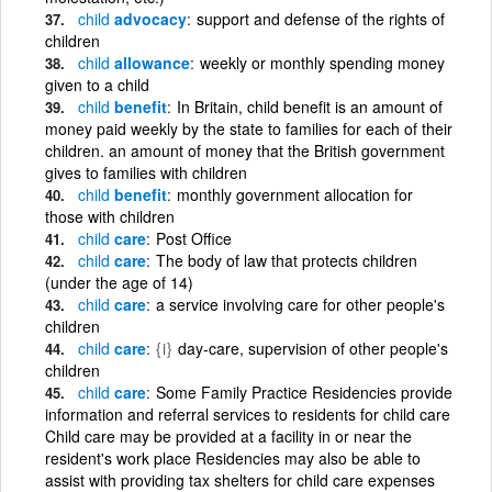
child
advocacy
support and defense of the rights of
children
child
allowance
weekly or monthly spending money
given to a child
child
benefit
In Britain, child benefit is an amount of
money paid weekly by the state to families for each of their
children. an amount of money that the British government
gives to families with children
child
benefit
monthly government allocation for
those with children
child
care
Post Office
child
care
The body of law that protects children
(under the age of 14)
child
care
a service involving care for other people's
children
child
care
{i}
day-care, supervision of other people's
children
child
care
Some Family Practice Residencies provide
information and referral services to residents for child care
Child care may be provided at a facility in or near the
resident's work place Residencies may also be able to
assist with providing tax shelters for child care expenses