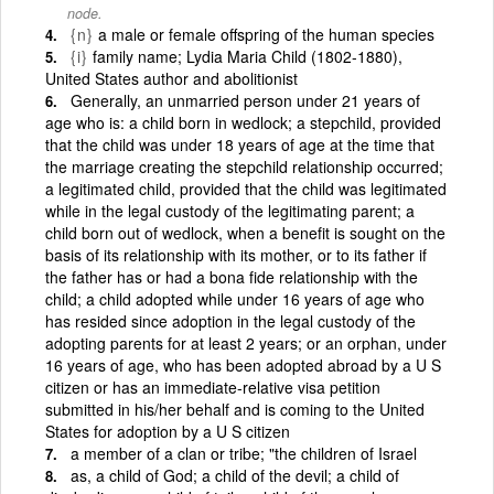
node.
{n}
a male or female offspring of the human species
{i}
family name; Lydia Maria Child (1802-1880),
United States author and abolitionist
Generally, an unmarried person under 21 years of
age who is: a child born in wedlock; a stepchild, provided
that the child was under 18 years of age at the time that
the marriage creating the stepchild relationship occurred;
a legitimated child, provided that the child was legitimated
while in the legal custody of the legitimating parent; a
child born out of wedlock, when a benefit is sought on the
basis of its relationship with its mother, or to its father if
the father has or had a bona fide relationship with the
child; a child adopted while under 16 years of age who
has resided since adoption in the legal custody of the
adopting parents for at least 2 years; or an orphan, under
16 years of age, who has been adopted abroad by a U S
citizen or has an immediate-relative visa petition
submitted in his/her behalf and is coming to the United
States for adoption by a U S citizen
a member of a clan or tribe; "the children of Israel
as, a child of God; a child of the devil; a child of