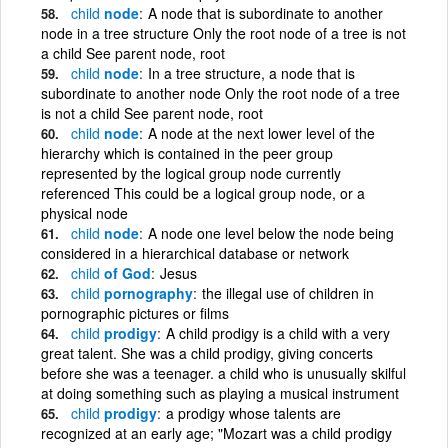
child
node
A node that is subordinate to another
node in a tree structure Only the root node of a tree is not
a child See parent node, root
child
node
In a tree structure, a node that is
subordinate to another node Only the root node of a tree
is not a child See parent node, root
child
node
A node at the next lower level of the
hierarchy which is contained in the peer group
represented by the logical group node currently
referenced This could be a logical group node, or a
physical node
child
node
A node one level below the node being
considered in a hierarchical database or network
child
of God
Jesus
child
pornography
the illegal use of children in
pornographic pictures or films
child
prodigy
A child prodigy is a child with a very
great talent. She was a child prodigy, giving concerts
before she was a teenager. a child who is unusually skilful
at doing something such as playing a musical instrument
child
prodigy
a prodigy whose talents are
recognized at an early age; "Mozart was a child prodigy