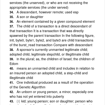
services (the unserved), or who are not receiving the
appropriate services (the under served)
A descendant, however remote; used esp
A son or daughter
An element contained by a given compound element
The child of a transaction is a direct descendant of
that transaction It is a transaction that was directly
spawned by the parent transaction In the following figure,
init, byte0, byte1, byte2, and byte3 are child transactions
of the burst_read transaction Compare with descendant
A sponsor's currently unmarried legitimate child;
adopted child, legitimate stepchild, or illegitimate child
in the plural; as, the children of Israel; the children of
Edom
means an unmarried child and includes in relation to
an insured person an adopted child, a step-child and
illegitimate child
One individual produced as a result of the operation
of the Genetic Algorithm
An unborn or young person, a minor, especially one
who has not yet entered into puberty
{i}
kid; young person; son or daughter; person who