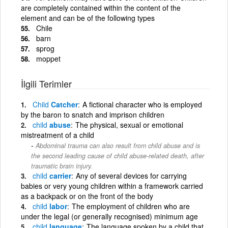
are completely contained within the content of the
element and can be of the following types
Chile
barn
sprog
moppet
İlgili Terimler
Child
Catcher
A fictional character who is employed
by the baron to snatch and imprison children
child
abuse
The physical, sexual or emotional
mistreatment of a child
Abdominal trauma can also result from child abuse and is
the second leading cause of child abuse-related death, after
traumatic brain injury.
child
carrier
Any of several devices for carrying
babies or very young children within a framework carried
as a backpack or on the front of the body
child
labor
The employment of children who are
under the legal (or generally recognised) minimum age
child
language
The language spoken by a child that