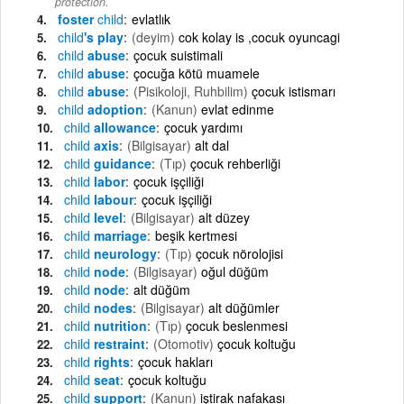
protection.
foster
child
evlatlık
child
's play
(deyim)
cok kolay is ,cocuk oyuncagi
child
abuse
çocuk suistimali
child
abuse
çocuğa kötü muamele
child
abuse
(Pisikoloji, Ruhbilim)
çocuk istismarı
child
adoption
(Kanun)
evlat edinme
child
allowance
çocuk yardımı
child
axis
(Bilgisayar)
alt dal
child
guidance
(Tıp)
çocuk rehberliği
child
labor
çocuk işçiliği
child
labour
çocuk işçiliği
child
level
(Bilgisayar)
alt düzey
child
marriage
beşik kertmesi
child
neurology
(Tıp)
çocuk nörolojisi
child
node
(Bilgisayar)
oğul düğüm
child
node
alt düğüm
child
nodes
(Bilgisayar)
alt düğümler
child
nutrition
(Tıp)
çocuk beslenmesi
child
restraint
(Otomotiv)
çocuk koltuğu
child
rights
çocuk hakları
child
seat
çocuk koltuğu
child
support
(Kanun)
iştirak nafakası