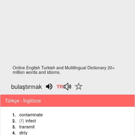
Online English Turkish and Multilingual Dictionary 20+
million words and idioms.
bulaştırmak
Türkçe - İngilizce
contaminate
{f}
infect
transmit
dirty