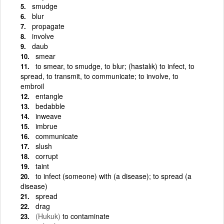
smudge
blur
propagate
involve
daub
smear
to smear, to smudge, to blur; (hastalık) to infect, to
spread, to transmit, to communicate; to involve, to
embroil
entangle
bedabble
inweave
imbrue
communicate
slush
corrupt
taint
to infect (someone) with (a disease); to spread (a
disease)
spread
drag
(Hukuk)
to contaminate