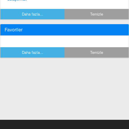
Daha fazla...
Temizle
Favoriler
Daha fazla...
Temizle