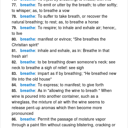
breathe
To emit or utter by the breath; to utter softly;
to whisper; as, to breathe a vow
breathe
To suffer to take breath, or recover the
natural breathing; to rest; as, to breathe a horse
breathe
To respire; to inhale and exhale air; hence;,
to live
breathe
manifest or evince; "She breathes the
Christian spirit"
breathe
inhale and exhale, as in: Breathe in that
fresh air!
breathe
to be breathing down someone's neck: see
neck to breathe a sigh of relief: see sigh
breathe
impart as if by breathing; "He breathed new
life into the old house"
breathe
To express; to manifest; to give forth
breathe
As in "allowing the wine to breath " When
wine is poured into another container, such as a
wineglass, the mixture of air with the wine seems to
release pent-up aromas which then become more
pronounced
breathe
Permit the passage of moisture vapor
through a paint film without causing blistering, cracking or