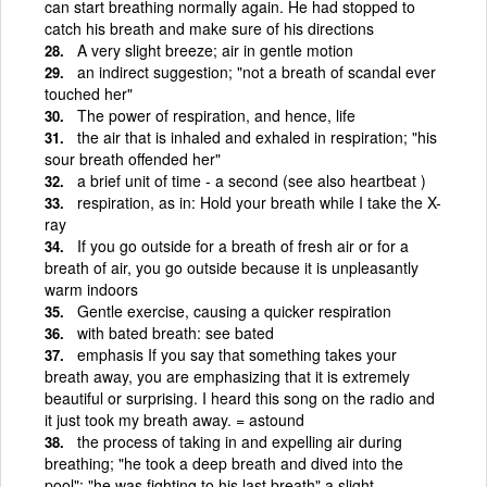
can start breathing normally again. He had stopped to
catch his breath and make sure of his directions
A very slight breeze; air in gentle motion
an indirect suggestion; "not a breath of scandal ever
touched her"
The power of respiration, and hence, life
the air that is inhaled and exhaled in respiration; "his
sour breath offended her"
a brief unit of time - a second (see also heartbeat )
respiration, as in: Hold your breath while I take the X-
ray
If you go outside for a breath of fresh air or for a
breath of air, you go outside because it is unpleasantly
warm indoors
Gentle exercise, causing a quicker respiration
with bated breath: see bated
emphasis If you say that something takes your
breath away, you are emphasizing that it is extremely
beautiful or surprising. I heard this song on the radio and
it just took my breath away. = astound
the process of taking in and expelling air during
breathing; "he took a deep breath and dived into the
pool"; "he was fighting to his last breath" a slight