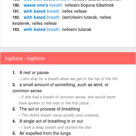
waste one's
breath
nefesini boşuna tüketmek
with bated
breath
nefes nefese
with bated
breath
(isim)fesini tutarak, nefesi
kesilerek, nefes nefese
with bated
breath
nefesini tutarak
İngilizce - İngilizce
A rest or pause
Let's stop for a breath when we get to the top of the hill.
a small amount of something, such as wind, or
common sense
If she had a breath of common sense, she would never
have spoken to the man in the first place.
The act or process of breathing
The child's breath came quickly and unevenly.
A single act of breathing in or out
I took a deep breath and started the test.
Air expelled from the lungs