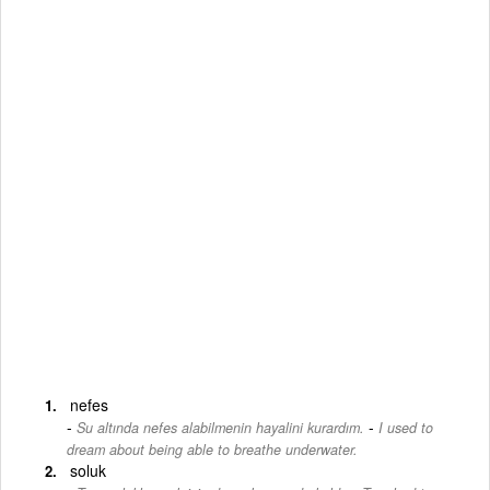
nefes
-
Su altında nefes alabilmenin hayalini kurardım.
I used to
dream about being able to breathe underwater.
soluk