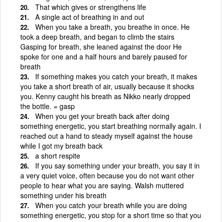
That which gives or strengthens life
A single act of breathing in and out
When you take a breath, you breathe in once. He
took a deep breath, and began to climb the stairs
Gasping for breath, she leaned against the door He
spoke for one and a half hours and barely paused for
breath
If something makes you catch your breath, it makes
you take a short breath of air, usually because it shocks
you. Kenny caught his breath as Nikko nearly dropped
the bottle. = gasp
When you get your breath back after doing
something energetic, you start breathing normally again. I
reached out a hand to steady myself against the house
while I got my breath back
a short respite
If you say something under your breath, you say it in
a very quiet voice, often because you do not want other
people to hear what you are saying. Walsh muttered
something under his breath
When you catch your breath while you are doing
something energetic, you stop for a short time so that you