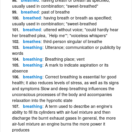
usually used in combination; "sweet-breathed"
breathed
past of breathe
breathed
having breath or breath as specified;
usually used in combination; "sweet-breathed
breathed
uttered without voice; "could hardly hear
her breathed plea, `Help me'"; "voiceless whispers"
breathes
third-person singular of breathe
breathing
Utterance; communication or publicity by
words
breathing
Breathing place; vent
breathing
A mark to indicate aspiration or its
absence
breathing
Correct breathing is essential for good
health; it also reduces levels of stress, as well as its signs
and symptoms Slow and deep breathing influences the
unconscious processes of the body and accompanies
relaxation into the hypnotic state
breathing
A term used to describe an engine's
ability to fill its cylinders with air-fuel mixture and then
discharge the burnt exhaust gases In general, the more
air-fuel mixture an engine burns the more power it
produces