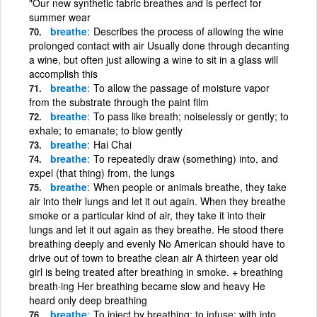
"Our new synthetic fabric breathes and is perfect for
summer wear
breathe
Describes the process of allowing the wine
prolonged contact with air Usually done through decanting
a wine, but often just allowing a wine to sit in a glass will
accomplish this
breathe
To allow the passage of moisture vapor
from the substrate through the paint film
breathe
To pass like breath; noiselessly or gently; to
exhale; to emanate; to blow gently
breathe
Hai Chai
breathe
To repeatedly draw (something) into, and
expel (that thing) from, the lungs
breathe
When people or animals breathe, they take
air into their lungs and let it out again. When they breathe
smoke or a particular kind of air, they take it into their
lungs and let it out again as they breathe. He stood there
breathing deeply and evenly No American should have to
drive out of town to breathe clean air A thirteen year old
girl is being treated after breathing in smoke. + breathing
breath·ing Her breathing became slow and heavy He
heard only deep breathing
breathe
To inject by breathing; to infuse; with into