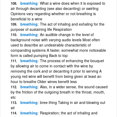
breathing
What a wine does when it is exposed to
air through decanting (see also decanting) or swirling
Opinions vary regarding whether or not breathing is
beneficial to a wine
breathing
The act of inhaling and exhaling for the
purpose of sustaining life Respiration
breathing
An audible change in the level of
background noise with varying audio levels Most often
used to describe an undesirable characteristic of
companding systems A faster, somewhat more noticeable
form is called pumping Back to top
breathing
The process of enhancing the bouquet
by allowing air to come in contact with the wine by
removing the cork and or decanting it prior to serving A
young red wine will benefit from being given at least an
hour to breathe Older wines benefit less
breathing
Also, in a wider sense, the sound caused
by the friction of the outgoing breath in the throat, mouth,
etc
breathing
bree-thing Taking in air and blowing out
air
breathing
Respiration; the act of inhaling and