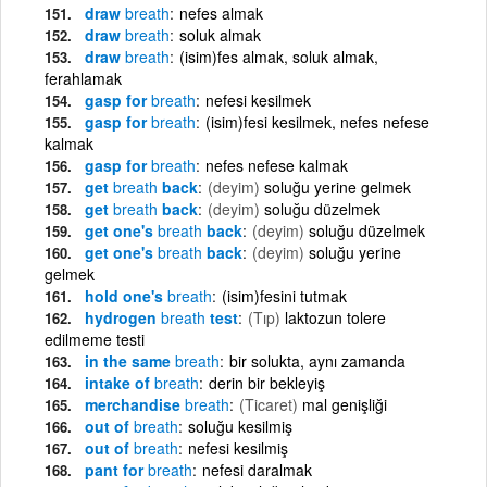
draw
breath
nefes almak
draw
breath
soluk almak
draw
breath
(isim)fes almak, soluk almak,
ferahlamak
gasp for
breath
nefesi kesilmek
gasp for
breath
(isim)fesi kesilmek, nefes nefese
kalmak
gasp for
breath
nefes nefese kalmak
get
breath
back
(deyim)
soluğu yerine gelmek
get
breath
back
(deyim)
soluğu düzelmek
get one's
breath
back
(deyim)
soluğu düzelmek
get one's
breath
back
(deyim)
soluğu yerine
gelmek
hold one's
breath
(isim)fesini tutmak
hydrogen
breath
test
(Tıp)
laktozun tolere
edilmeme testi
in the same
breath
bir solukta, aynı zamanda
intake of
breath
derin bir bekleyiş
merchandise
breath
(Ticaret)
mal genişliği
out of
breath
soluğu kesilmiş
out of
breath
nefesi kesilmiş
pant for
breath
nefesi daralmak