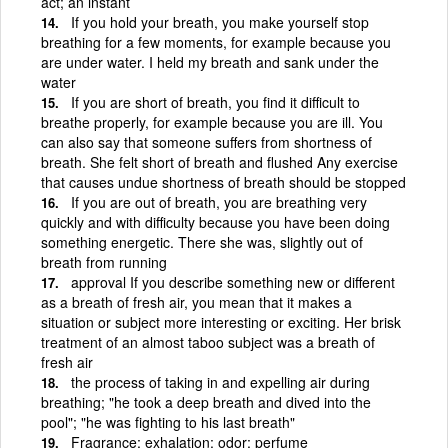
act; an instant
If you hold your breath, you make yourself stop
breathing for a few moments, for example because you
are under water. I held my breath and sank under the
water
If you are short of breath, you find it difficult to
breathe properly, for example because you are ill. You
can also say that someone suffers from shortness of
breath. She felt short of breath and flushed Any exercise
that causes undue shortness of breath should be stopped
If you are out of breath, you are breathing very
quickly and with difficulty because you have been doing
something energetic. There she was, slightly out of
breath from running
approval If you describe something new or different
as a breath of fresh air, you mean that it makes a
situation or subject more interesting or exciting. Her brisk
treatment of an almost taboo subject was a breath of
fresh air
the process of taking in and expelling air during
breathing; "he took a deep breath and dived into the
pool"; "he was fighting to his last breath"
Fragrance; exhalation; odor; perfume