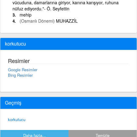
vücuduna, damarlarına giriyor, kanına karışıyor, ruhuna
nüfuz ediyordu."- Ö. Seyfettin
mehip
(Osmanlı Dönemi)
MUHAZZİL
korkutucu
Resimler
Google Resimler
Bing Resimler
Geçmiş
korkutucu
Daha fazla...
Temizle