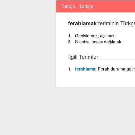
Türkçe - Türkçe
teriminin Türkç
ferahlamak
Genişlemek, açılmak
Sıkıntısı, tasası dağılmak
İlgili Terimler
ferahlama
Ferah duruma gel