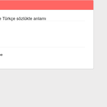
e Türkçe sözlükte anlamı
me