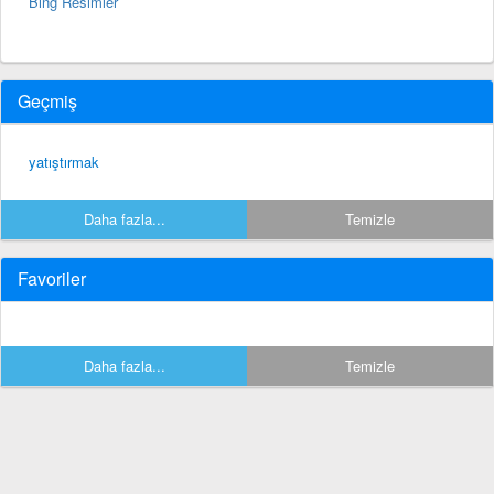
Bing Resimler
Geçmiş
yatıştırmak
Daha fazla...
Temizle
Favoriler
Daha fazla...
Temizle