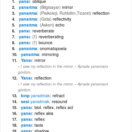
yansı
oblique
yansıtma
(Bilgisayar)
mirror
yansıtma
(Pisikoloji, Ruhbilim,Ticaret)
reflection
yansıtma
(Gıda)
reflectivity
yansıtma
(Askeri)
echo
yansı
reverberate
yansı
{f}
reverberating
yansı
{f}
bounce
yansıtma
onomatopoeia
yansıtma
mirroring
Yansı
mirror
-
I saw my reflection in the mirror.
Aynada yansımamı
gördüm.
Yansı
reflection
-
I saw my reflection in the mirror.
Aynada yansımamı
gördüm.
kırıp
yansıtmak
refract
sesi
yansıtmak
resound
yansı
biol. reflex, reflex act
yansı
reflex akis
yansı
reflex
yansı
taxis
yansı
shadow