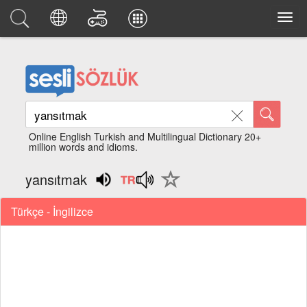
Online English Turkish and Multilingual Dictionary 20+
million words and idioms.
yansıtmak
Türkçe - İngilizce