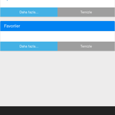
Daha fazla...
Temizle
Favoriler
Daha fazla...
Temizle