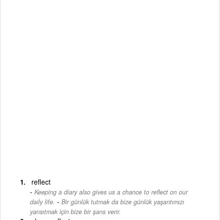
reflect
Keeping a diary also gives us a chance to reflect on our
-
daily life.
Bir günlük tutmak da bize günlük yaşantımızı
yansıtmak için bize bir şans verir.