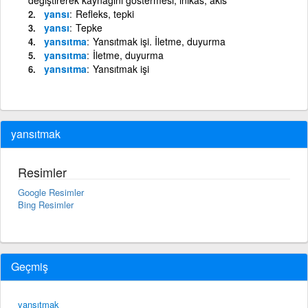
yansı
Refleks, tepki
yansı
Tepke
yansıtma
Yansıtmak işi. İletme, duyurma
yansıtma
İletme, duyurma
yansıtma
Yansıtmak işi
yansıtmak
Resimler
Google Resimler
Bing Resimler
Geçmiş
yansıtmak