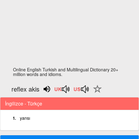
Online English Turkish and Multilingual Dictionary 20+
million words and idioms.
reflex akis
İngilizce - Türkçe
yansı