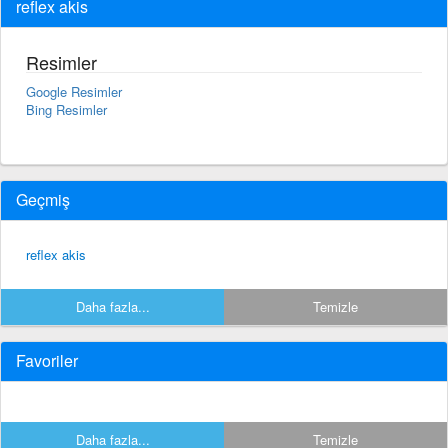
reflex akis
Resimler
Google Resimler
Bing Resimler
Geçmiş
reflex akis
Daha fazla...
Temizle
Favoriler
Daha fazla...
Temizle