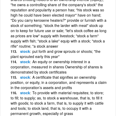
"he owns a controlling share of the company's stock" the
reputation and popularity a person has; "his stock was so
high he could have been elected mayor" have on hand;
"Do you carry kerosene heaters?" provide or furnish with a
stock of something; "stock the larder with meat" stock up
on to keep for future use or sale; "let's stock coffee as long
as prices are low" supply with livestock; "stock a farm"
supply with fish; "stock a lake" equip with a stock; "stock a
rifle" routine; "a stock answer
stock
put forth and grow sprouts or shoots; "the
plant sprouted early this year"
stock
An equity or ownership interest in a
corporation, measured in shares Ownership of shares is
demonstrated by stock certificates
stock
A certificate that signifies an ownership
position, or equity, in a corporation, and represents a claim
in the corporation’s assets and profits
stock
To provide with material requisites; to store;
to fill; to supply; as, to stock a warehouse, that is, to fill it
with goods; to stock a farm, that is, to supply it with cattle
and tools; to stock land, that is, to occupy it with a
permanent growth, especially of grass