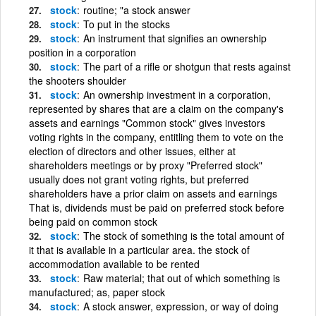
stock
routine; "a stock answer
stock
To put in the stocks
stock
An instrument that signifies an ownership
position in a corporation
stock
The part of a rifle or shotgun that rests against
the shooters shoulder
stock
An ownership investment in a corporation,
represented by shares that are a claim on the company's
assets and earnings "Common stock" gives investors
voting rights in the company, entitling them to vote on the
election of directors and other issues, either at
shareholders meetings or by proxy "Preferred stock"
usually does not grant voting rights, but preferred
shareholders have a prior claim on assets and earnings
That is, dividends must be paid on preferred stock before
being paid on common stock
stock
The stock of something is the total amount of
it that is available in a particular area. the stock of
accommodation available to be rented
stock
Raw material; that out of which something is
manufactured; as, paper stock
stock
A stock answer, expression, or way of doing