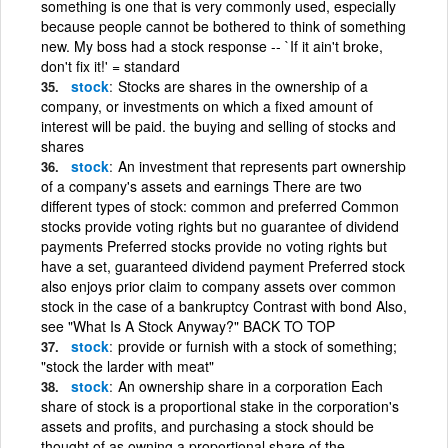
something is one that is very commonly used, especially
because people cannot be bothered to think of something
new. My boss had a stock response -- `If it ain't broke,
don't fix it!' = standard
stock
Stocks are shares in the ownership of a
company, or investments on which a fixed amount of
interest will be paid. the buying and selling of stocks and
shares
stock
An investment that represents part ownership
of a company's assets and earnings There are two
different types of stock: common and preferred Common
stocks provide voting rights but no guarantee of dividend
payments Preferred stocks provide no voting rights but
have a set, guaranteed dividend payment Preferred stock
also enjoys prior claim to company assets over common
stock in the case of a bankruptcy Contrast with bond Also,
see "What Is A Stock Anyway?" BACK TO TOP
stock
provide or furnish with a stock of something;
"stock the larder with meat"
stock
An ownership share in a corporation Each
share of stock is a proportional stake in the corporation's
assets and profits, and purchasing a stock should be
thought of as owning a proportional share of the