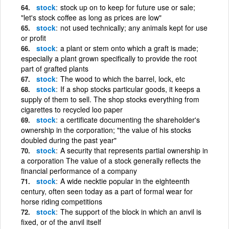
stock
stock up on to keep for future use or sale;
"let's stock coffee as long as prices are low"
stock
not used technically; any animals kept for use
or profit
stock
a plant or stem onto which a graft is made;
especially a plant grown specifically to provide the root
part of grafted plants
stock
The wood to which the barrel, lock, etc
stock
If a shop stocks particular goods, it keeps a
supply of them to sell. The shop stocks everything from
cigarettes to recycled loo paper
stock
a certificate documenting the shareholder's
ownership in the corporation; "the value of his stocks
doubled during the past year"
stock
A security that represents partial ownership in
a corporation The value of a stock generally reflects the
financial performance of a company
stock
A wide necktie popular in the eighteenth
century, often seen today as a part of formal wear for
horse riding competitions
stock
The support of the block in which an anvil is
fixed, or of the anvil itself