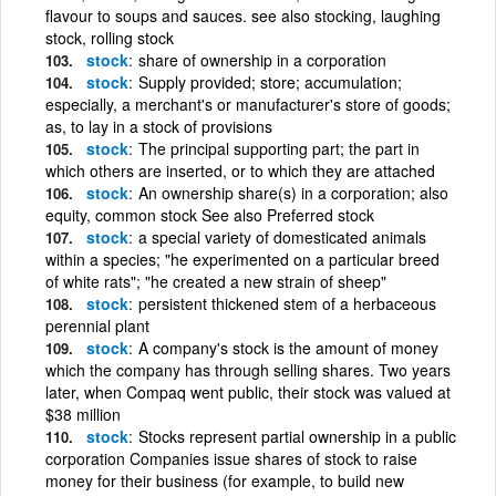
flavour to soups and sauces. see also stocking, laughing
stock, rolling stock
stock
share of ownership in a corporation
stock
Supply provided; store; accumulation;
especially, a merchant's or manufacturer's store of goods;
as, to lay in a stock of provisions
stock
The principal supporting part; the part in
which others are inserted, or to which they are attached
stock
An ownership share(s) in a corporation; also
equity, common stock See also Preferred stock
stock
a special variety of domesticated animals
within a species; "he experimented on a particular breed
of white rats"; "he created a new strain of sheep"
stock
persistent thickened stem of a herbaceous
perennial plant
stock
A company's stock is the amount of money
which the company has through selling shares. Two years
later, when Compaq went public, their stock was valued at
$38 million
stock
Stocks represent partial ownership in a public
corporation Companies issue shares of stock to raise
money for their business (for example, to build new