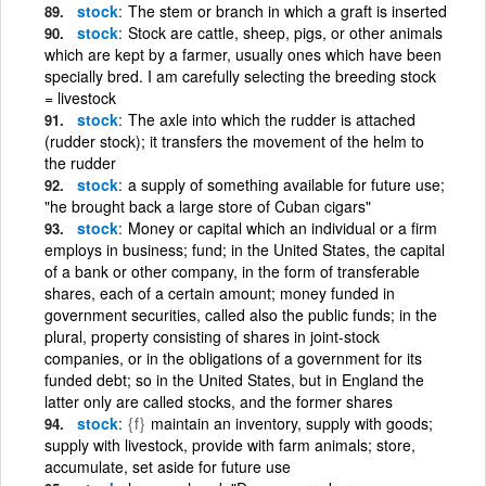
stock
The stem or branch in which a graft is inserted
stock
Stock are cattle, sheep, pigs, or other animals
which are kept by a farmer, usually ones which have been
specially bred. I am carefully selecting the breeding stock
= livestock
stock
The axle into which the rudder is attached
(rudder stock); it transfers the movement of the helm to
the rudder
stock
a supply of something available for future use;
"he brought back a large store of Cuban cigars"
stock
Money or capital which an individual or a firm
employs in business; fund; in the United States, the capital
of a bank or other company, in the form of transferable
shares, each of a certain amount; money funded in
government securities, called also the public funds; in the
plural, property consisting of shares in joint-stock
companies, or in the obligations of a government for its
funded debt; so in the United States, but in England the
latter only are called stocks, and the former shares
stock
{f}
maintain an inventory, supply with goods;
supply with livestock, provide with farm animals; store,
accumulate, set aside for future use