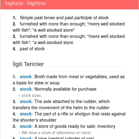
İngilizce - İngilizce
Simple past tense and past participle of stock
furnished with more than enough; "rivers well stocked
with fish"; "a well-stocked store"
furnished with more than enough; "rivers well stocked
with fish"; "a well-stocked store
past of stock
İlgili Terimler
stock
Broth made from meat or vegetables, used as
a basis for stew or soup
stock
Normally available for purchase
stock sizes.
stock
The axle attached to the rudder, which
transfers the movement of the helm to the rudder
stock
The part of a rifle or shotgun that rests against
the shooter's shoulder
stock
A store of goods ready for sale; inventory
We have a stock of televisions on hand.
stock
A pipe (vertical cylinder of ore)