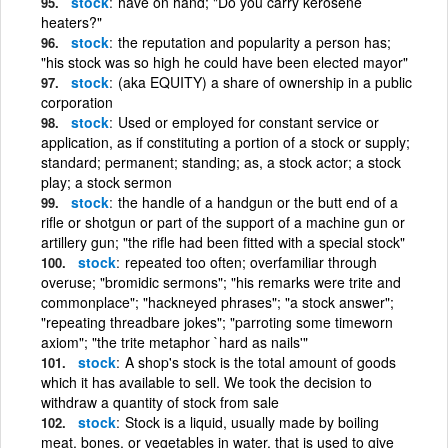
stock
have on hand; "Do you carry kerosene
heaters?"
stock
the reputation and popularity a person has;
"his stock was so high he could have been elected mayor"
stock
(aka EQUITY) a share of ownership in a public
corporation
stock
Used or employed for constant service or
application, as if constituting a portion of a stock or supply;
standard; permanent; standing; as, a stock actor; a stock
play; a stock sermon
stock
the handle of a handgun or the butt end of a
rifle or shotgun or part of the support of a machine gun or
artillery gun; "the rifle had been fitted with a special stock"
stock
repeated too often; overfamiliar through
overuse; "bromidic sermons"; "his remarks were trite and
commonplace"; "hackneyed phrases"; "a stock answer";
"repeating threadbare jokes"; "parroting some timeworn
axiom"; "the trite metaphor `hard as nails'"
stock
A shop's stock is the total amount of goods
which it has available to sell. We took the decision to
withdraw a quantity of stock from sale
stock
Stock is a liquid, usually made by boiling
meat, bones, or vegetables in water, that is used to give