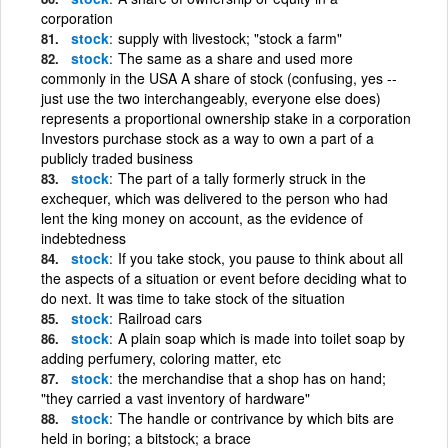
corporation
stock
supply with livestock; "stock a farm"
stock
The same as a share and used more
commonly in the USA A share of stock (confusing, yes --
just use the two interchangeably, everyone else does)
represents a proportional ownership stake in a corporation
Investors purchase stock as a way to own a part of a
publicly traded business
stock
The part of a tally formerly struck in the
exchequer, which was delivered to the person who had
lent the king money on account, as the evidence of
indebtedness
stock
If you take stock, you pause to think about all
the aspects of a situation or event before deciding what to
do next. It was time to take stock of the situation
stock
Railroad cars
stock
A plain soap which is made into toilet soap by
adding perfumery, coloring matter, etc
stock
the merchandise that a shop has on hand;
"they carried a vast inventory of hardware"
stock
The handle or contrivance by which bits are
held in boring; a bitstock; a brace