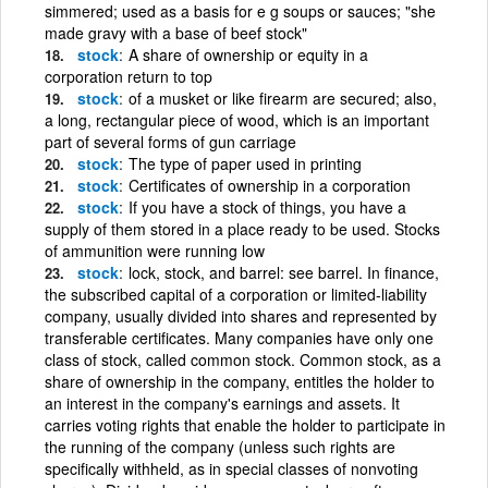
simmered; used as a basis for e g soups or sauces; "she
made gravy with a base of beef stock"
stock
A share of ownership or equity in a
corporation return to top
stock
of a musket or like firearm are secured; also,
a long, rectangular piece of wood, which is an important
part of several forms of gun carriage
stock
The type of paper used in printing
stock
Certificates of ownership in a corporation
stock
If you have a stock of things, you have a
supply of them stored in a place ready to be used. Stocks
of ammunition were running low
stock
lock, stock, and barrel: see barrel. In finance,
the subscribed capital of a corporation or limited-liability
company, usually divided into shares and represented by
transferable certificates. Many companies have only one
class of stock, called common stock. Common stock, as a
share of ownership in the company, entitles the holder to
an interest in the company's earnings and assets. It
carries voting rights that enable the holder to participate in
the running of the company (unless such rights are
specifically withheld, as in special classes of nonvoting