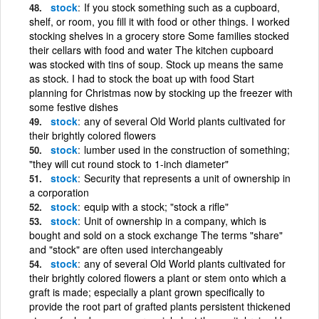
stock
If you stock something such as a cupboard,
shelf, or room, you fill it with food or other things. I worked
stocking shelves in a grocery store Some families stocked
their cellars with food and water The kitchen cupboard
was stocked with tins of soup. Stock up means the same
as stock. I had to stock the boat up with food Start
planning for Christmas now by stocking up the freezer with
some festive dishes
stock
any of several Old World plants cultivated for
their brightly colored flowers
stock
lumber used in the construction of something;
"they will cut round stock to 1-inch diameter"
stock
Security that represents a unit of ownership in
a corporation
stock
equip with a stock; "stock a rifle"
stock
Unit of ownership in a company, which is
bought and sold on a stock exchange The terms "share"
and "stock" are often used interchangeably
stock
any of several Old World plants cultivated for
their brightly colored flowers a plant or stem onto which a
graft is made; especially a plant grown specifically to
provide the root part of grafted plants persistent thickened