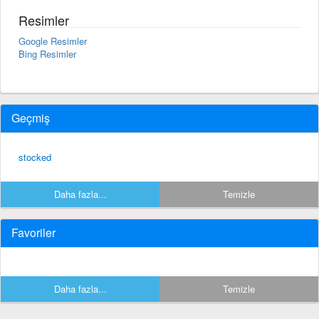
Resimler
Google Resimler
Bing Resimler
Geçmiş
stocked
Daha fazla...
Temizle
Favoriler
Daha fazla...
Temizle