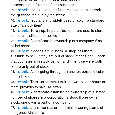
successes and failures of that business
stock
the handle end of some implements or tools;
"he grabbed the cue by the stock"
stock
regularly and widely used or sold; "a standard
size"; "a stock item"
stock
To lay up; to put aside for future use; to store,
as merchandise, and the like
stock
A certificate of ownership in a company Also
called share
stock
If goods are in stock, a shop has them
available to sell. If they are out of stock, it does not. Check
that your size is in stock Lemon and lime juice were both
temporarily out of stock
stock
A bar going through an anchor, perpendicular
to the flukes
stock
To suffer to retain milk for twenty-four hours or
more previous to sale, as cows
stock
A certificate establishing ownership of a stated
number of shares in a corporation's stock If one owns
stock, one owns a part of a company
stock
any of various ornamental flowering plants of
the genus Malcolmia