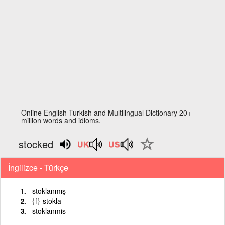
Online English Turkish and Multilingual Dictionary 20+
million words and idioms.
stocked
İngilizce - Türkçe
stoklanmış
{f}
stokla
stoklanmis