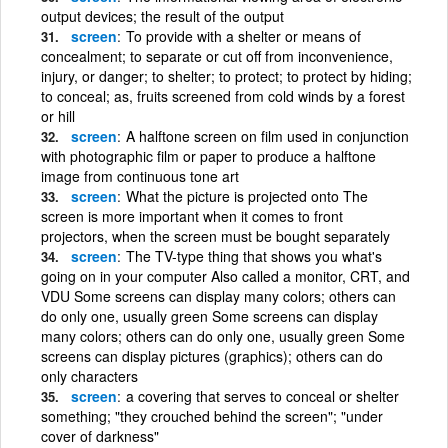
output devices; the result of the output
screen
To provide with a shelter or means of
concealment; to separate or cut off from inconvenience,
injury, or danger; to shelter; to protect; to protect by hiding;
to conceal; as, fruits screened from cold winds by a forest
or hill
screen
A halftone screen on film used in conjunction
with photographic film or paper to produce a halftone
image from continuous tone art
screen
What the picture is projected onto The
screen is more important when it comes to front
projectors, when the screen must be bought separately
screen
The TV-type thing that shows you what's
going on in your computer Also called a monitor, CRT, and
VDU Some screens can display many colors; others can
do only one, usually green Some screens can display
many colors; others can do only one, usually green Some
screens can display pictures (graphics); others can do
only characters
screen
a covering that serves to conceal or shelter
something; "they crouched behind the screen"; "under
cover of darkness"