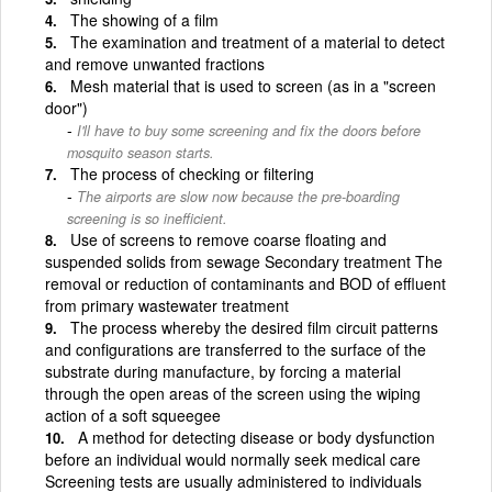
The showing of a film
The examination and treatment of a material to detect
and remove unwanted fractions
Mesh material that is used to screen (as in a "screen
door")
I'll have to buy some screening and fix the doors before
mosquito season starts.
The process of checking or filtering
The airports are slow now because the pre-boarding
screening is so inefficient.
Use of screens to remove coarse floating and
suspended solids from sewage Secondary treatment The
removal or reduction of contaminants and BOD of effluent
from primary wastewater treatment
The process whereby the desired film circuit patterns
and configurations are transferred to the surface of the
substrate during manufacture, by forcing a material
through the open areas of the screen using the wiping
action of a soft squeegee
A method for detecting disease or body dysfunction
before an individual would normally seek medical care
Screening tests are usually administered to individuals