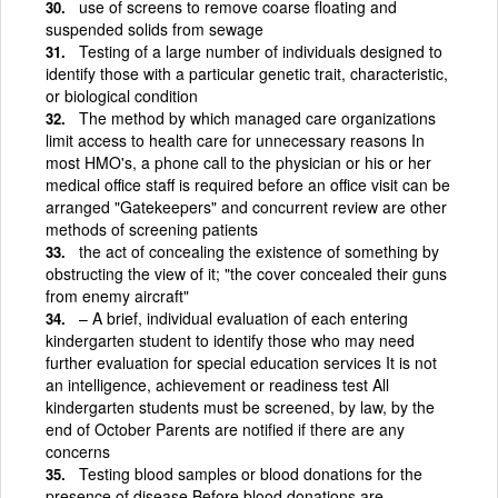
use of screens to remove coarse floating and
suspended solids from sewage
Testing of a large number of individuals designed to
identify those with a particular genetic trait, characteristic,
or biological condition
The method by which managed care organizations
limit access to health care for unnecessary reasons In
most HMO's, a phone call to the physician or his or her
medical office staff is required before an office visit can be
arranged "Gatekeepers" and concurrent review are other
methods of screening patients
the act of concealing the existence of something by
obstructing the view of it; "the cover concealed their guns
from enemy aircraft"
– A brief, individual evaluation of each entering
kindergarten student to identify those who may need
further evaluation for special education services It is not
an intelligence, achievement or readiness test All
kindergarten students must be screened, by law, by the
end of October Parents are notified if there are any
concerns
Testing blood samples or blood donations for the
presence of disease Before blood donations are