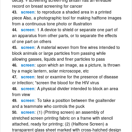
record on breast screening for cancer
screen
to reproduce a shaded area in a printed
piece Also, a photographic tool for making halftone images
from a continuous tone photo or illustration
screen
1 A device to shield or separate one part of
an apparatus from other parts, or to separate the effects
of one part on others
screen
A material woven from fine wires intended to
block animals or large particles from passing while
allowing gasses, liquids and finer particles to pass
screen
upon which an image, as a picture, is thrown
by a magic lantern, solar microscope, etc
screen
test or examine for the presence of disease
or infection; "screen the blood for the HIV virus
screen
A physical divider intended to block an area
from view
screen
To take a position between the goaltender
and a teammate who controls the puck
screen
(1) (Printing screen) an assembly of
stretched screen printing fabric on a frame with stencil
attached, ready for printing; (2) (Halftone Screen) a
transparent glass sheet marked with cross-hatched design