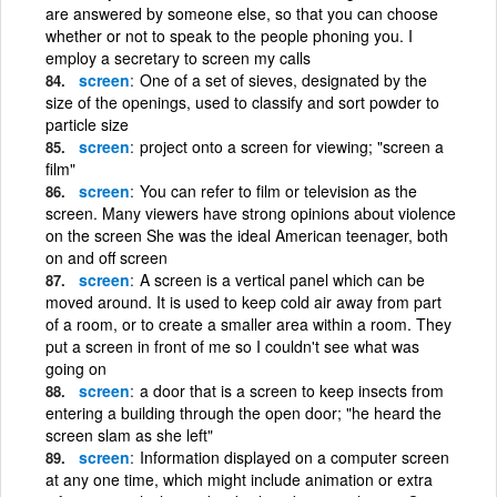
are answered by someone else, so that you can choose
whether or not to speak to the people phoning you. I
employ a secretary to screen my calls
screen
One of a set of sieves, designated by the
size of the openings, used to classify and sort powder to
particle size
screen
project onto a screen for viewing; "screen a
film"
screen
You can refer to film or television as the
screen. Many viewers have strong opinions about violence
on the screen She was the ideal American teenager, both
on and off screen
screen
A screen is a vertical panel which can be
moved around. It is used to keep cold air away from part
of a room, or to create a smaller area within a room. They
put a screen in front of me so I couldn't see what was
going on
screen
a door that is a screen to keep insects from
entering a building through the open door; "he heard the
screen slam as she left"
screen
Information displayed on a computer screen
at any one time, which might include animation or extra