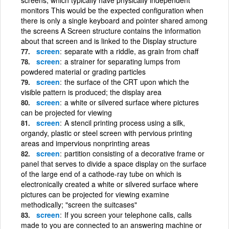
monitors This would be the expected configuration when
there is only a single keyboard and pointer shared among
the screens A Screen structure contains the information
about that screen and is linked to the Display structure
screen
separate with a riddle, as grain from chaff
screen
a strainer for separating lumps from
powdered material or grading particles
screen
the surface of the CRT upon which the
visible pattern is produced; the display area
screen
a white or silvered surface where pictures
can be projected for viewing
screen
A stencil printing process using a silk,
organdy, plastic or steel screen with pervious printing
areas and impervious nonprinting areas
screen
partition consisting of a decorative frame or
panel that serves to divide a space display on the surface
of the large end of a cathode-ray tube on which is
electronically created a white or silvered surface where
pictures can be projected for viewing examine
methodically; "screen the suitcases"
screen
If you screen your telephone calls, calls
made to you are connected to an answering machine or