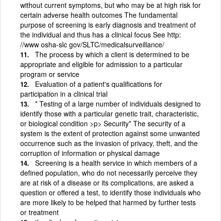
without current symptoms, but who may be at high risk for
certain adverse health outcomes The fundamental
purpose of screening is early diagnosis and treatment of
the individual and thus has a clinical focus See http:
//www osha-slc gov/SLTC/medicalsurveillance/
The process by which a client is determined to be
appropriate and eligible for admission to a particular
program or service
Evaluation of a patient's qualifications for
participation in a clinical trial
* Testing of a large number of individuals designed to
identify those with a particular genetic trait, characteristic,
or biological condition >p> Security* The security of a
system is the extent of protection against some unwanted
occurrence such as the invasion of privacy, theft, and the
corruption of information or physical damage
Screening is a health service in which members of a
defined population, who do not necessarily perceive they
are at risk of a disease or its complications, are asked a
question or offered a test, to identify those individuals who
are more likely to be helped that harmed by further tests
or treatment