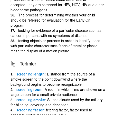
accepted, they are screened for HBV, HCV, HIV and other
bloodborne pathogens
The process for determining whether your child
should be referred for evaluation for the Early On
program
looking for evidence of a particular disease such as
cancer in persons with no symptoms of disease
testing objects or persons in order to identify those
with particular characteristics fabric of metal or plastic
mesh the display of a motion picture
İlgili Terimler
screening
length
Distance from the source of a
smoke screen to the point downwind where the
background begins to become recognizable
screening
room
A room in which films are shown on a
large screen for a small private audience
screening
smoke
Smoke clouds used by the military
for blinding, covering and deception
screening
factor
filtering factor, factor used to
separate material (or people, etc.)