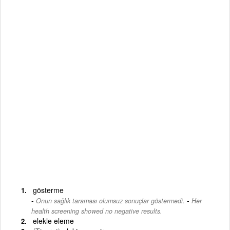
gösterme
-
Onun sağlık taraması olumsuz sonuçlar göstermedi.
Her
health screening showed no negative results.
elekle eleme