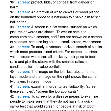
screen
protect, hide, or conceal from danger or
harm
screen
An erection of white canvas or wood placed
on the boundary opposite a batsman to enable him to see
ball better
screen
A screen is a flat vertical surface on which
pictures or words are shown. Television sets and
computers have screens, and films are shown on a screen
in cinemas. see also big screen, small screen, widescreen
screen
To analyze various stocks in search of stocks
which meet predetermined criteria For example, a simple
value screen would sort all stocks by their price to book
ratio and pick the stocks with the smalles ratios as
candidates for the value portfolio
screen
The image on the left illustrates a normal
layer mode and the image on the right shows the same
two layers in screen mode
screen
examine in order to test suitability; "screen
these samples"; "screen the job applicants"
screen
To screen for a disease means to examine
people to make sure that they do not have it. a quick
saliva test that would screen for people at risk of tooth
decay. + screening screen·ing Britain has an enviable