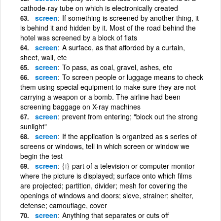
cathode-ray tube on which is electronically created
screen
If something is screened by another thing, it
is behind it and hidden by it. Most of the road behind the
hotel was screened by a block of flats
screen
A surface, as that afforded by a curtain,
sheet, wall, etc
screen
To pass, as coal, gravel, ashes, etc
screen
To screen people or luggage means to check
them using special equipment to make sure they are not
carrying a weapon or a bomb. The airline had been
screening baggage on X-ray machines
screen
prevent from entering; "block out the strong
sunlight"
screen
If the application is organized as s series of
screens or windows, tell in which screen or window we
begin the test
screen
{i}
part of a television or computer monitor
where the picture is displayed; surface onto which films
are projected; partition, divider; mesh for covering the
openings of windows and doors; sieve, strainer; shelter,
defense; camouflage, cover
screen
Anything that separates or cuts off