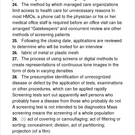
The method by which managed care organizations
limit access to health care for unnecessary reasons In
most HMOs, a phone call to the physician or his or her
medical office staff is required before an office visit can be
arranged "Gatekeepers" and concurrent review are other
methods of screening patients
Following the closing date, applications are reviewed
to determine who will be invited for an interview
fabric of metal or plastic mesh
The process of using screens or digital methods to
create representations of continuous tone images in the
form of dots in varying densities
The presumptive identification of unrecognized
disease or defect by the application of tests, examinations
or other procedures, which can be applied rapidly
Screening tests sort out apparently well persons who
probably have a disease from those who probably do not
A screening test is not intended to be diagnostics Mass
screening means the screening of a whole population
{i}
act of covering or camouflaging; act of filtering or
sorting; concealment; division, act of partitioning;
projection (of a film)