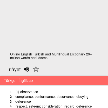
Online English Turkish and Multilingual Dictionary 20+
million words and idioms.
riâyet
Türkçe - İngilizce
{i}
observance
compliance, conformance, observance, obeying
deference
respect, esteem; consideration, regard; deference