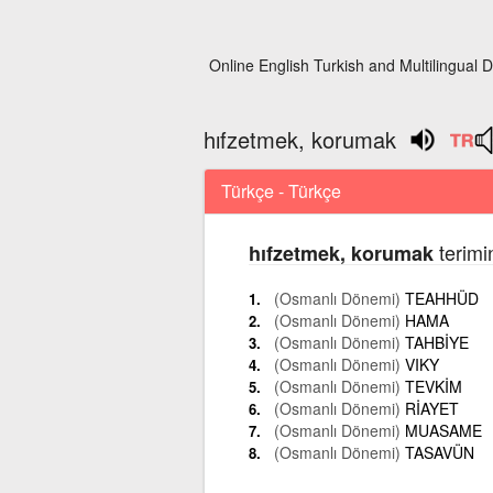
Online English Turkish and Multilingual D
hıfzetmek, korumak
Türkçe - Türkçe
terimi
hıfzetmek, korumak
(Osmanlı Dönemi)
TEAHHÜD
(Osmanlı Dönemi)
HAMA
(Osmanlı Dönemi)
TAHBİYE
(Osmanlı Dönemi)
VIKY
(Osmanlı Dönemi)
TEVKİM
(Osmanlı Dönemi)
RİAYET
(Osmanlı Dönemi)
MUASAME
(Osmanlı Dönemi)
TASAVÜN