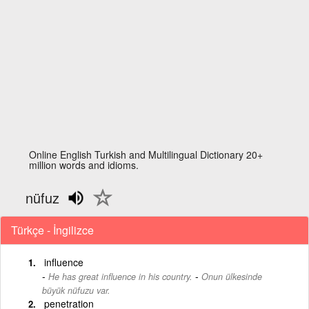
Online English Turkish and Multilingual Dictionary 20+
million words and idioms.
nüfuz
Türkçe - İngilizce
influence
-
He has great influence in his country.
Onun ülkesinde
büyük nüfuzu var.
penetration