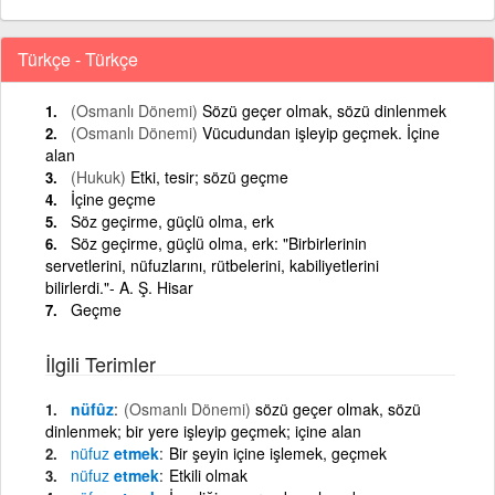
Türkçe - Türkçe
(Osmanlı Dönemi)
Sözü geçer olmak, sözü dinlenmek
(Osmanlı Dönemi)
Vücudundan işleyip geçmek. İçine
alan
(Hukuk)
Etki, tesir; sözü geçme
İçine geçme
Söz geçirme, güçlü olma, erk
Söz geçirme, güçlü olma, erk: "Birbirlerinin
servetlerini, nüfuzlarını, rütbelerini, kabiliyetlerini
bilirlerdi."- A. Ş. Hisar
Geçme
İlgili Terimler
nüfûz
(Osmanlı Dönemi)
sözü geçer olmak, sözü
dinlenmek; bir yere işleyip geçmek; içine alan
nüfuz
etmek
Bir şeyin içine işlemek, geçmek
nüfuz
etmek
Etkili olmak