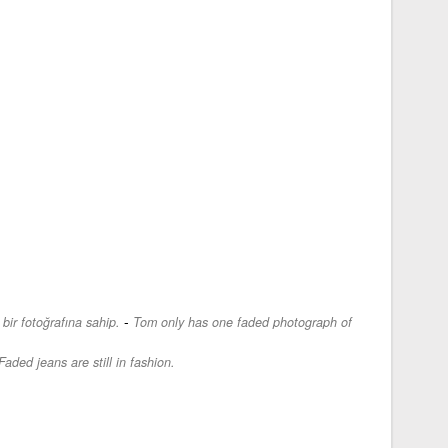
-
ir fotoğrafına sahip.
Tom only has one faded photograph of
Faded jeans are still in fashion.