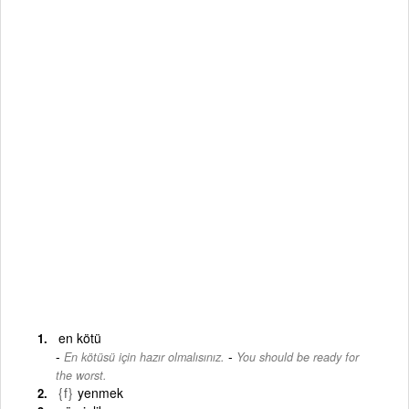
en kötü
-
En kötüsü için hazır olmalısınız.
You should be ready for
the worst.
{f}
yenmek