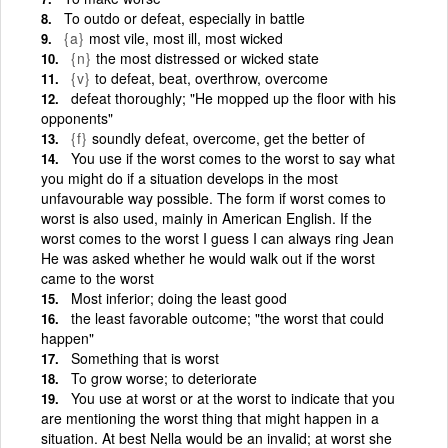
To outdo or defeat, especially in battle
{a}
most vile, most ill, most wicked
{n}
the most distressed or wicked state
{v}
to defeat, beat, overthrow, overcome
defeat thoroughly; "He mopped up the floor with his
opponents"
{f}
soundly defeat, overcome, get the better of
You use if the worst comes to the worst to say what
you might do if a situation develops in the most
unfavourable way possible. The form if worst comes to
worst is also used, mainly in American English. If the
worst comes to the worst I guess I can always ring Jean
He was asked whether he would walk out if the worst
came to the worst
Most inferior; doing the least good
the least favorable outcome; "the worst that could
happen"
­Something that is worst
To grow worse; to deteriorate
You use at worst or at the worst to indicate that you
are mentioning the worst thing that might happen in a
situation. At best Nella would be an invalid; at worst she