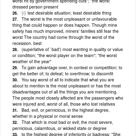
worst hit by government spending cuts"; "the worst
dressed person present
{i}
lest desirable situation; least desirable thing
The worst is the most unpleasant or unfavourable
thing that could happen or does happen. Though mine
safety has much improved, miners' families still fear the
worst The country had come through the worst of the
recession. best
(superlative of `bad') most wanting in quality or value
or condition; "the worst player on the team"; "the worst
weather of the year"
To gain advantage over, in contest or competition; to
get the better of; to defeat; to overthrow; to discomfit
You say worst of all to indicate that what you are
about to mention is the most unpleasant or has the most
disadvantages out of all the things you are mentioning.
The people most closely affected are the passengers who
were injured and, worst of all, those who lost relatives
Bad, evil, or pernicious, in the highest degree,
whether in a physical or moral sense
That which is most bad or evil; the most severe,
pernicious, calamitous, or wicked state or degree
to the highest degree of inferiority or badness; "She