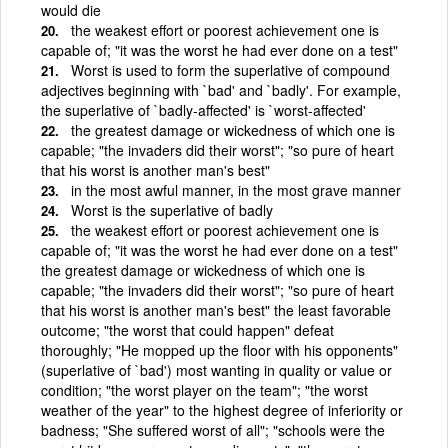
would die
the weakest effort or poorest achievement one is
capable of; "it was the worst he had ever done on a test"
Worst is used to form the superlative of compound
adjectives beginning with `bad' and `badly'. For example,
the superlative of `badly-affected' is `worst-affected'
the greatest damage or wickedness of which one is
capable; "the invaders did their worst"; "so pure of heart
that his worst is another man's best"
in the most awful manner, in the most grave manner
Worst is the superlative of badly
the weakest effort or poorest achievement one is
capable of; "it was the worst he had ever done on a test"
the greatest damage or wickedness of which one is
capable; "the invaders did their worst"; "so pure of heart
that his worst is another man's best" the least favorable
outcome; "the worst that could happen" defeat
thoroughly; "He mopped up the floor with his opponents"
(superlative of `bad') most wanting in quality or value or
condition; "the worst player on the team"; "the worst
weather of the year" to the highest degree of inferiority or
badness; "She suffered worst of all"; "schools were the